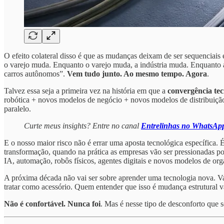
O efeito colateral disso é que as mudanças deixam de ser sequenciais
o varejo muda. Enquanto o varejo muda, a indústria muda. Enquanto 
carros autônomos”.
Vem tudo junto. Ao mesmo tempo. Agora
.
Talvez essa seja a primeira vez na história em que a
convergência tec
robótica + novos modelos de negócio + novos modelos de distribuição
paralelo.
Curte meus insights? Entre no canal
Entrelinhas no WhatsAp
E o nosso maior risco não é errar uma aposta tecnológica específica
transformação, quando na prática as empresas vão ser pressionadas po
IA, automação, robôs físicos, agentes digitais e novos modelos de o
A próxima década não vai ser sobre aprender uma tecnologia nova. Va
tratar como acessório. Quem entender que isso é mudança estrutural v
Não é confortável. Nunca foi
. Mas é nesse tipo de desconforto que 