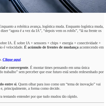
Enquanto a robótica avança, logística muda. Enquanto logística muda,
 dizer “agora é a vez da IA”, “depois vem os robôs”, “lá na frente os
sobre IA. É sobre IA + sensores + chips + energia + conectividade +
ão é velocidade.
É acúmulo de frentes de mudança
acontecendo em
o.
Clique aqui
.
ial e convergente
. É montar times pensando em uma única
 do trabalho” sem perceber que esse futuro está sendo redesenhado por
do entre si
. Quem olhar para isso como um “tema de inovação” vai
 e, principalmente, a forma como decide.
ira tentando entender por que tudo mudou tão rápido.