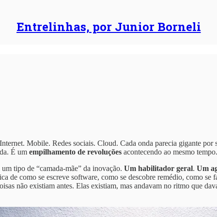
Entrelinhas, por Junior Borneli
 Internet. Mobile. Redes sociais. Cloud. Cada onda parecia gigante po
lada. É um
empilhamento de revoluções
acontecendo ao mesmo tempo
irou um tipo de “camada-mãe” da inovação.
Um habilitador geral
.
Um ag
gica de como se escreve software, como se descobre remédio, como se 
coisas não existiam antes. Elas existiam, mas andavam no ritmo que dav