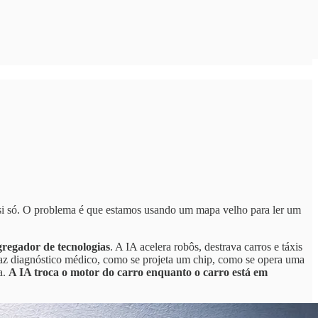
r si só. O problema é que estamos usando um mapa velho para ler um
.
regador de tecnologias
. A IA acelera robôs, destrava carros e táxis
faz diagnóstico médico, como se projeta um chip, como se opera uma
a.
A IA troca o motor do carro enquanto o carro está em