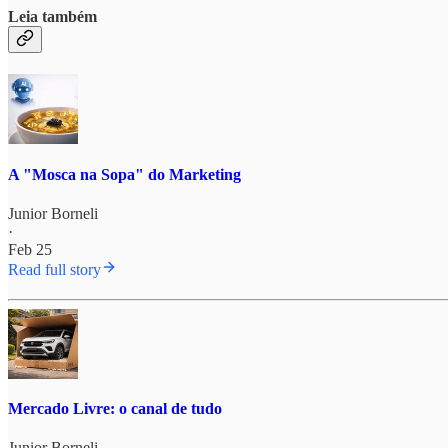
Leia também
A "Mosca na Sopa" do Marketing
Junior Borneli
·
Feb 25
Read full story
Mercado Livre: o canal de tudo
Junior Borneli