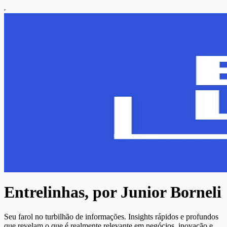
Entrelinhas, por Junior Borneli
Seu farol no turbilhão de informações. Insights rápidos e profundos
que revelam o que é realmente relevante em negócios, inovação e