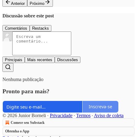
Anterior
Próximo
Discussão sobre este post
Comentários
Restacks
Principais
Mais recentes
Discussões
Nenhuma publicação
Pronto para mais?
Inscreva-se
© 2026 Junior Borneli
·
Privacidade
∙
Termos
∙
Aviso de coleta
Comece seu Substack
Obtenha o App