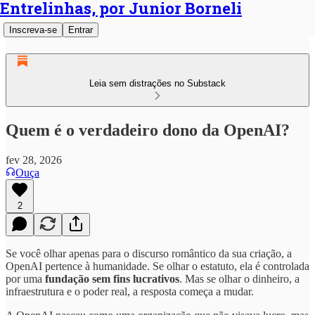
Entrelinhas, por Junior Borneli
Inscreva-se
Entrar
Leia sem distrações no Substack
Quem é o verdadeiro dono da OpenAI?
fev 28, 2026
Ouça
2
Se você olhar apenas para o discurso romântico da sua criação, a
OpenAI pertence à humanidade. Se olhar o estatuto, ela é controlada
por uma
fundação sem fins lucrativos
. Mas se olhar o dinheiro, a
infraestrutura e o poder real, a resposta começa a mudar.