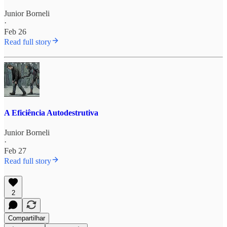
Junior Borneli
·
Feb 26
Read full story
A Eficiência Autodestrutiva
Junior Borneli
·
Feb 27
Read full story
2
Compartilhar