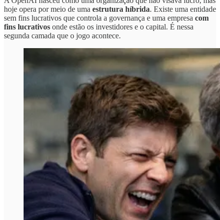
A OpenAI nasceu como uma organização que não visava lucro, mas
hoje opera por meio de uma
estrutura híbrida
. Existe uma entidade
sem fins lucrativos que controla a governança e uma empresa
com
fins lucrativos
onde estão os investidores e o capital. É nessa
segunda camada que o jogo acontece.