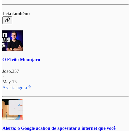
Leia também:
O Efeito Mounjaro
Joao.357
·
May 13
Assista agora
Alerta: o Google acabou de aposentar a internet que você