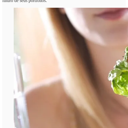
futuro de seus portfólios.