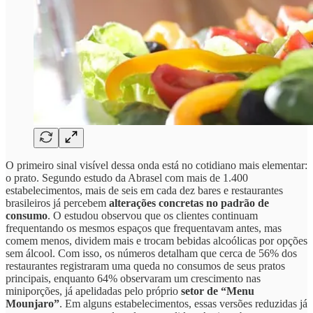
O primeiro sinal visível dessa onda está no cotidiano mais elementar:
o prato. Segundo estudo da Abrasel com mais de 1.400
estabelecimentos, mais de seis em cada dez bares e restaurantes
brasileiros já percebem
alterações concretas no padrão de
consumo
. O estudou observou que os clientes continuam
frequentando os mesmos espaços que frequentavam antes, mas
comem menos, dividem mais e trocam bebidas alcoólicas por opções
sem álcool. Com isso, os números detalham que cerca de 56% dos
restaurantes registraram uma queda no consumos de seus pratos
principais, enquanto 64% observaram um crescimento nas
miniporções, já apelidadas pelo próprio
setor de “Menu
Mounjaro”
. Em alguns estabelecimentos, essas versões reduzidas já