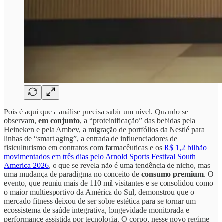
Pois é aqui que a análise precisa subir um nível. Quando se
observam,
em conjunto
, a “proteinificação” das bebidas pela
Heineken e pela Ambev, a migração de portfólios da Nestlé para
linhas de “smart aging”, a entrada de influenciadores de
fisiculturismo em contratos com farmacêuticas e os
R$ 1,2 bilhão
movimentados em três dias pelo Arnold Sports Festival South
America 2026
, o que se revela não é uma tendência de nicho, mas
uma mudança de paradigma no conceito de
consumo premium
. O
evento, que reuniu mais de 110 mil visitantes e se consolidou como
o maior multiesportivo da América do Sul, demonstrou que o
mercado fitness deixou de ser sobre estética para se tornar um
ecossistema de saúde integrativa, longevidade monitorada e
performance assistida por tecnologia. O corpo, nesse novo regime