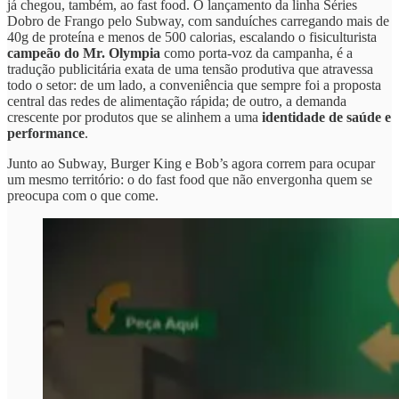
já chegou, também, ao fast food. O lançamento da linha Séries
Dobro de Frango pelo Subway, com sanduíches carregando mais de
40g de proteína e menos de 500 calorias, escalando o fisiculturista
campeão do Mr. Olympia
como porta-voz da campanha, é a
tradução publicitária exata de uma tensão produtiva que atravessa
todo o setor: de um lado, a conveniência que sempre foi a proposta
central das redes de alimentação rápida; de outro, a demanda
crescente por produtos que se alinhem a uma
identidade de saúde e
performance
.
Junto ao Subway, Burger King e Bob’s agora correm para ocupar
um mesmo território: o do fast food que não envergonha quem se
preocupa com o que come.