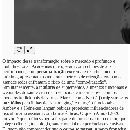
O impacto dessa transformação sobre o mercado é profundo e
multidirecional. Academias que operam como clubes de alta
performance, com
personalização extrema
e relacionamento
próximo, apresentam as melhores métricas de retenção, enquanto
grandes redes enfrentam o risco de uma “comoditização”.
Simultaneamente, a indústria de suplementos, alimentos funcionais e
wearables de saúde cresce em velocidade incompatível com os
modelos tradicionais de varejo. Marcas como Nestlé já
migram seus
portfólios
para linhas de “smart aging” e nutrição funcional; a
Ambev e a Heineken lançam bebidas proteicas; influenciadores de
fisiculturismo assinam com farmacêuticas. O que o Arnold 2026
provou é que o fitness agora faz parte de um ecossistema maior, que
integra ciência, tecnologia, saúde mental e experiências exclusivas.
E, quem não compreender que
o corpo se tornou a nova fronteira