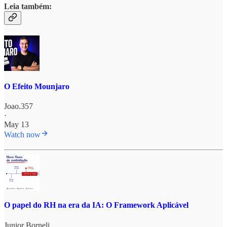
Leia também:
O Efeito Mounjaro
Joao.357
·
May 13
Watch now
O papel do RH na era da IA: O Framework Aplicável
Junior Borneli