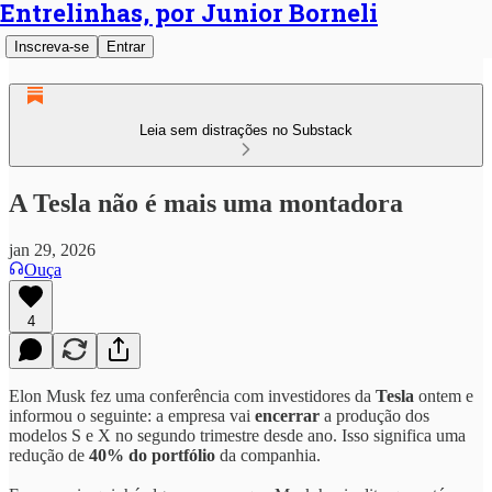
Entrelinhas, por Junior Borneli
Inscreva-se
Entrar
Leia sem distrações no Substack
A Tesla não é mais uma montadora
jan 29, 2026
Ouça
4
Elon Musk fez uma conferência com investidores da
Tesla
ontem e
informou o seguinte: a empresa vai
encerrar
a produção dos
modelos S e X no segundo trimestre desde ano. Isso significa uma
redução de
40% do portfólio
da companhia.