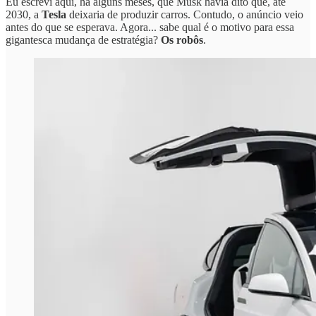
Eu escrevi aqui, há alguns meses, que Musk havia dito que, até
2030, a
Tesla
deixaria de produzir carros. Contudo, o anúncio veio
antes do que se esperava. Agora... sabe qual é o motivo para essa
gigantesca mudança de estratégia?
Os robôs
.