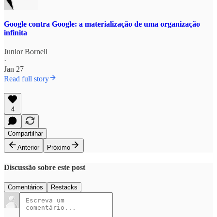
Google contra Google: a materialização de uma organização
infinita
Junior Borneli
·
Jan 27
Read full story
4
Compartilhar
Anterior
Próximo
Discussão sobre este post
Comentários
Restacks