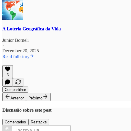
A Loteria Geográfica da Vida
Junior Borneli
·
December 20, 2025
Read full story
6
Compartilhar
Anterior
Próximo
Discussão sobre este post
Comentários
Restacks