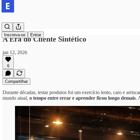
Inscreva-se
Entrar
A Era do Cliente Sintético
jan 12, 2026
6
Compartilhar
Durante décadas, testar produtos foi um exercício lento, caro e arrisc
mundo atual,
o tempo entre errar e aprender ficou longo demais
. 