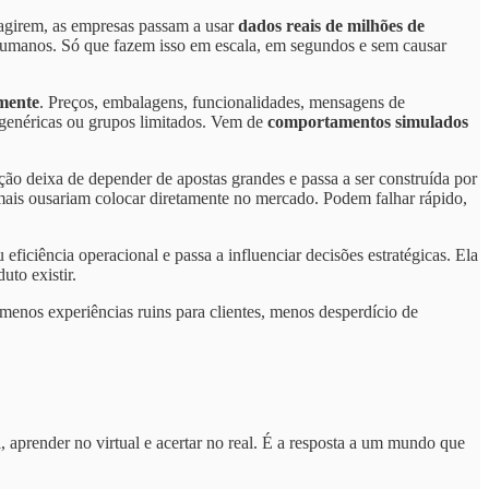
reagirem, as empresas passam a usar
dados reais de milhões de
humanos. Só que fazem isso em escala, em segundos e sem causar
amente
. Preços, embalagens, funcionalidades, mensagens de
 genéricas ou grupos limitados. Vem de
comportamentos simulados
ção deixa de depender de apostas grandes e passa a ser construída por
mais ousariam colocar diretamente no mercado. Podem falhar rápido,
 eficiência operacional e passa a influenciar decisões estratégicas. Ela
uto existir.
menos experiências ruins para clientes, menos desperdício de
l, aprender no virtual e acertar no real. É a resposta a um mundo que