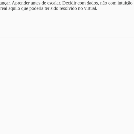
 lançar. Aprender antes de escalar. Decidir com dados, não com intuiçã
al aquilo que poderia ter sido resolvido no virtual.