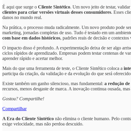
É aqui que surge o
Cliente Sintético
. Um novo jeito de testar, valid
clientes para criar versões virtuais desses consumidores
. Esses cl
danos no mundo real.
Na prática, o processo muda radicalmente. Um novo produto pode ser 
marketing, jornadas completas de uso. Tudo é testado em um ambiente
com base em dados históricos
, padrões reais de decisão e contextos 
O impacto disso é profundo. A experimentação deixa de ser algo arris
ciclos rápidos de aprendizado. Empresas podem testar centenas de v
aprender rápido e acertar melhor.
Mais do que uma ferramenta de teste, o Cliente Sintético coloca a
int
participa da criação, da validação e da evolução do que será oferecido
Existe também um ganho silencioso, mas fundamental:
a redução de
recursos, menos desgaste de marca. A inovação continua ousada, mas s
Gostou? Compartilhe!
Compartilhar
A Era do Cliente Sintético
não elimina o cliente humano. Pelo contrár
exige velocidade, mas não perdoa descuido.