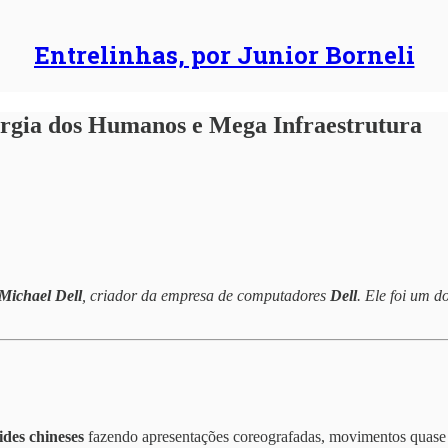
Entrelinhas, por Junior Borneli
ergia dos Humanos e Mega Infraestrutura
Michael Dell
, criador da empresa de computadores
Dell
. Ele foi um d
des chineses
fazendo apresentações coreografadas, movimentos quase 