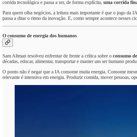
corrida tecnológica e passa a ser, de forma explícita,
uma corrida fina
Para quem olha negócios, a leitura mais importante é que o jogo da IA
passa a ditar o ritmo da inovação. E, como sempre acontece nesses cicl
O consumo de energia dos humanos
Sam Altman resolveu enfrentar de frente a crítica sobre o
consumo de
décadas, educar, alimentar, transportar e manter um ser humano produ
O ponto não é negar que a IA consome muita energia. Consome mesmo.
relevante é intensiva em energia. Produzir comida, mover pessoas, ope