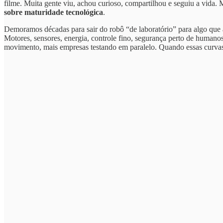
filme. Muita gente viu, achou curioso, compartilhou e seguiu a vida.
sobre maturidade tecnológica
.
Demoramos décadas para sair do robô “de laboratório” para algo que a
Motores, sensores, energia, controle fino, segurança perto de huma
movimento, mais empresas testando em paralelo. Quando essas curvas 