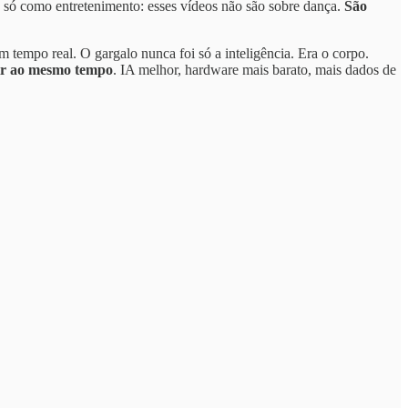
a só como entretenimento: esses vídeos não são sobre dança.
São
 tempo real. O gargalo nunca foi só a inteligência. Era o corpo.
ir ao mesmo tempo
. IA melhor, hardware mais barato, mais dados de