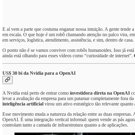
E aí vem a parte que costuma enganar nossa intuição. A gente tende a 
em escala. O que hoje é um robô chamando atenção no palco vira, 
em serviços, logística, atendimento, assistência, e sim, dentro de casa.
O ponto não é se vamos conviver com robôs humanoides. Isso já está de
ainda está olhando para esses vídeos como “curiosidade de internet”.
US$ 30 bi da Nvidia para a OpenAI
A Nvidia está perto de entrar como
investidora direta na OpenAI
co
levar a avaliação da empresa para um patamar completamente fora da 
inteligência artificial
virou um ativo estratégico tão relevante quanto
Esse movimento muda a natureza da relação entre as duas empresas. 
OpenAI. É uma integração vertical informal: quem vende as pás agor
controlam tanto a camada de infraestrutura quanto a de aplicações.