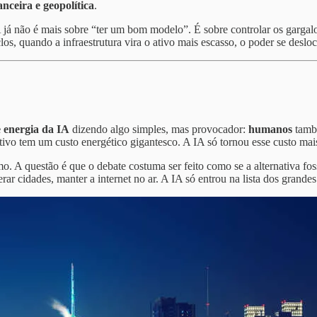
nceira e geopolítica
.
 já não é mais sobre “ter um bom modelo”. É sobre controlar os gargalo
os, quando a infraestrutura vira o ativo mais escasso, o poder se deslo
 energia da IA
dizendo algo simples, mas provocador:
humanos
també
tivo tem um custo energético gigantesco. A IA só tornou esse custo mais
 A questão é que o debate costuma ser feito como se a alternativa fo
rar cidades, manter a internet no ar. A IA só entrou na lista dos grande