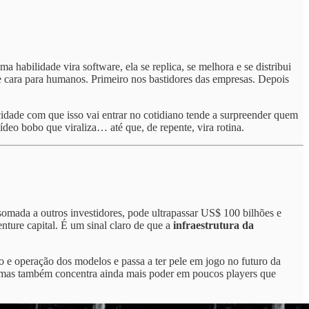
habilidade vira software, ela se replica, se melhora e se distribui
a e cara para humanos. Primeiro nos bastidores das empresas. Depois
cidade com que isso vai entrar no cotidiano tende a surpreender quem
deo bobo que viraliza… até que, de repente, vira rotina.
omada a outros investidores, pode ultrapassar US$ 100 bilhões e
ture capital. É um sinal claro de que a
infraestrutura da
o e operação dos modelos e passa a ter pele em jogo no futuro da
, mas também concentra ainda mais poder em poucos players que