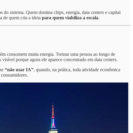
s do sistema. Quem domina chips, energia, data centers e capital
ca de quem cria a ideia
para quem viabiliza a escala
.
m consomem muita energia. Treinar uma pessoa ao longo de
 visível porque agora ele aparece concentrado em data centers.
sse
“não usar IA”
, quando, na prática, toda atividade econômica
s consumidores.