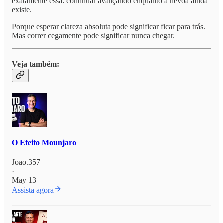
exatamente essa: continuar avançando enquanto a névoa ainda
existe.
Porque esperar clareza absoluta pode significar ficar para trás.
Mas correr cegamente pode significar nunca chegar.
Veja também:
O Efeito Mounjaro
Joao.357
·
May 13
Assista agora