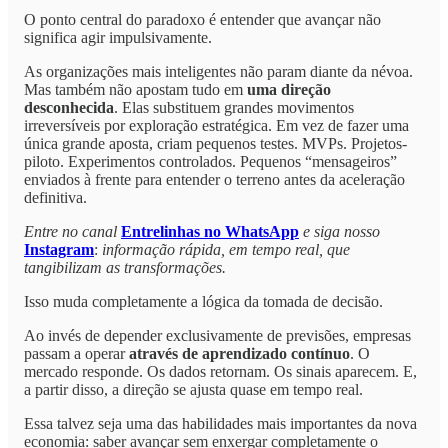
O ponto central do paradoxo é entender que avançar não
significa agir impulsivamente.
As organizações mais inteligentes não param diante da névoa.
Mas também não apostam tudo em
uma direção
desconhecida
. Elas substituem grandes movimentos
irreversíveis por exploração estratégica. Em vez de fazer uma
única grande aposta, criam pequenos testes. MVPs. Projetos-
piloto. Experimentos controlados. Pequenos “mensageiros”
enviados à frente para entender o terreno antes da aceleração
definitiva.
Entre no canal
Entrelinhas no WhatsApp
e siga nosso
Instagram
:
informação rápida, em tempo real, que
tangibilizam as transformações.
Isso muda completamente a lógica da tomada de decisão.
Ao invés de depender exclusivamente de previsões, empresas
passam a operar
através de aprendizado contínuo
. O
mercado responde. Os dados retornam. Os sinais aparecem. E,
a partir disso, a direção se ajusta quase em tempo real.
Essa talvez seja uma das habilidades mais importantes da nova
economia: saber avançar sem enxergar completamente o