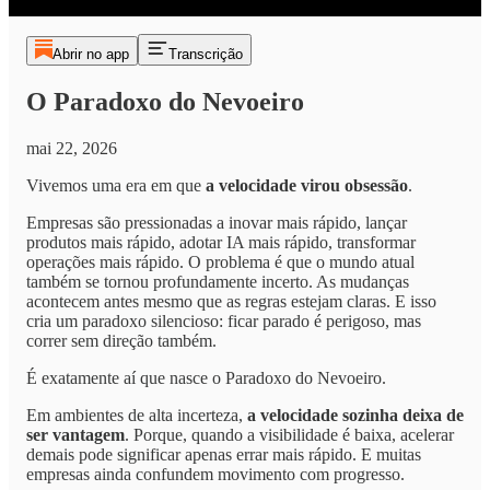
Abrir no app
Transcrição
O Paradoxo do Nevoeiro
mai 22, 2026
Vivemos uma era em que
a velocidade virou obsessão
.
Empresas são pressionadas a inovar mais rápido, lançar
produtos mais rápido, adotar IA mais rápido, transformar
operações mais rápido. O problema é que o mundo atual
também se tornou profundamente incerto. As mudanças
acontecem antes mesmo que as regras estejam claras. E isso
cria um paradoxo silencioso: ficar parado é perigoso, mas
correr sem direção também.
É exatamente aí que nasce o Paradoxo do Nevoeiro.
Em ambientes de alta incerteza,
a velocidade sozinha deixa de
ser vantagem
. Porque, quando a visibilidade é baixa, acelerar
demais pode significar apenas errar mais rápido. E muitas
empresas ainda confundem movimento com progresso.