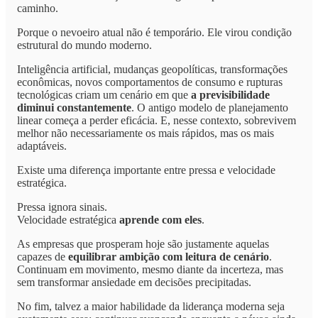
caminho.
Porque o nevoeiro atual não é temporário. Ele virou condição
estrutural do mundo moderno.
Inteligência artificial, mudanças geopolíticas, transformações
econômicas, novos comportamentos de consumo e rupturas
tecnológicas criam um cenário em que
a previsibilidade
diminui constantemente
. O antigo modelo de planejamento
linear começa a perder eficácia. E, nesse contexto, sobrevivem
melhor não necessariamente os mais rápidos, mas os mais
adaptáveis.
Existe uma diferença importante entre pressa e velocidade
estratégica.
Pressa ignora sinais.
Velocidade estratégica
aprende com eles
.
As empresas que prosperam hoje são justamente aquelas
capazes de
equilibrar ambição com leitura de cenário
.
Continuam em movimento, mesmo diante da incerteza, mas
sem transformar ansiedade em decisões precipitadas.
No fim, talvez a maior habilidade da liderança moderna seja