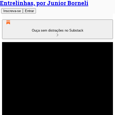
Entrelinhas, por Junior Borneli
Inscreva-se
Entrar
Ouça sem distrações no Substack