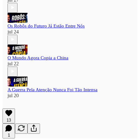
Os Robôs do Futuro Já Estão Entre Nós
jul 24
O Mundo Agora Copia a China
jul 22
A Guerra Pela Atenção Nunca Foi Tão Intensa
jul 20
13
1