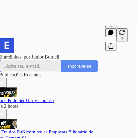
5
1
Entrelinhas, por Junior Borneli
Inscreva-se
Publicações Recentes
ocê Pode Ser Um Visionário
á 2 horas
 Era dos EuNicórnios: as Empresas Bilionário de