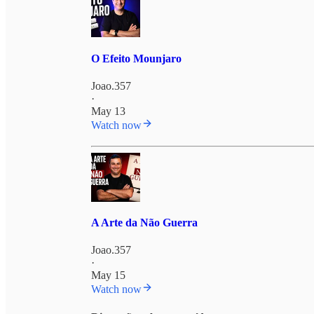
O Efeito Mounjaro
Joao.357
·
May 13
Watch now
A Arte da Não Guerra
Joao.357
·
May 15
Watch now