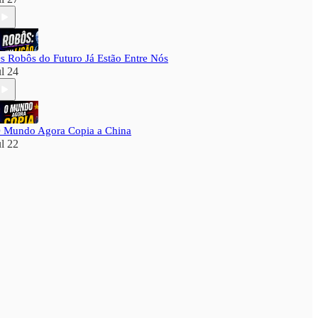
s Robôs do Futuro Já Estão Entre Nós
ul 24
 Mundo Agora Copia a China
ul 22