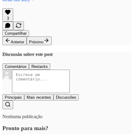
3
Compartilhar
Anterior
Próximo
Discussão sobre este post
Comentários
Restacks
Principais
Mais recentes
Discussões
Nenhuma publicação
Pronto para mais?