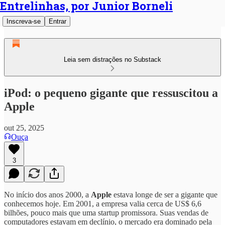
Entrelinhas, por Junior Borneli
Inscreva-se
Entrar
Leia sem distrações no Substack
iPod: o pequeno gigante que ressuscitou a
Apple
out 25, 2025
Ouça
3
No início dos anos 2000, a
Apple
estava longe de ser a gigante que
conhecemos hoje. Em 2001, a empresa valia cerca de US$ 6,6
bilhões, pouco mais que uma startup promissora. Suas vendas de
computadores estavam em declínio, o mercado era dominado pela