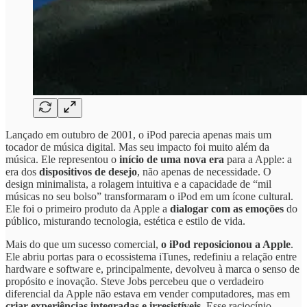
Lançado em outubro de 2001, o iPod parecia apenas mais um
tocador de música digital. Mas seu impacto foi muito além da
música. Ele representou o
início de uma nova era
para a Apple: a
era dos
dispositivos de desejo
, não apenas de necessidade. O
design minimalista, a rolagem intuitiva e a capacidade de “mil
músicas no seu bolso” transformaram o iPod em um ícone cultural.
Ele foi o primeiro produto da Apple a
dialogar com as emoções
do
público, misturando tecnologia, estética e estilo de vida.
Mais do que um sucesso comercial,
o iPod reposicionou a Apple
.
Ele abriu portas para o ecossistema iTunes, redefiniu a relação entre
hardware e software e, principalmente, devolveu à marca o senso de
propósito e inovação. Steve Jobs percebeu que o verdadeiro
diferencial da Apple não estava em vender computadores, mas em
criar experiências integradas e irresistíveis
. Esse raciocínio