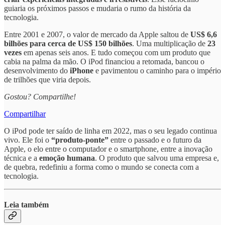
guiaria os próximos passos e mudaria o rumo da história da
tecnologia.
Entre 2001 e 2007, o valor de mercado da Apple saltou de
US$ 6,6
bilhões para cerca de US$ 150 bilhões
. Uma multiplicação de
23
vezes
em apenas seis anos. E tudo começou com um produto que
cabia na palma da mão. O iPod financiou a retomada, bancou o
desenvolvimento do
iPhone
e pavimentou o caminho para o império
de trilhões que viria depois.
Gostou? Compartilhe!
Compartilhar
O iPod pode ter saído de linha em 2022, mas o seu legado continua
vivo. Ele foi o
“produto-ponte”
entre o passado e o futuro da
Apple, o elo entre o computador e o smartphone, entre a inovação
técnica e a
emoção humana
. O produto que salvou uma empresa e,
de quebra, redefiniu a forma como o mundo se conecta com a
tecnologia.
Leia também