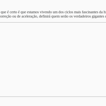
 que é certo é que estamos vivendo um dos ciclos mais fascinantes da hi
orreção ou de aceleração, definirá quem serão os verdadeiros gigantes da 