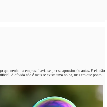
lgo que nenhuma empresa havia sequer se aproximado antes. E ela não
tificial. A dúvida não é mais se existe uma bolha, mas em que ponto