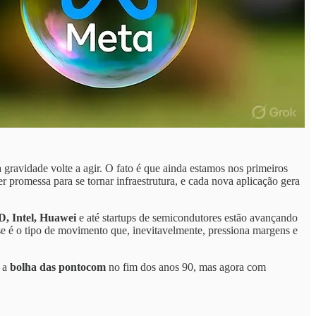
 gravidade volte a agir. O fato é que ainda estamos nos primeiros
r promessa para se tornar infraestrutura, e cada nova aplicação gera
, Intel, Huawei
e até startups de semicondutores estão avançando
sse é o tipo de movimento que, inevitavelmente, pressiona margens e
u a
bolha das pontocom
no fim dos anos 90, mas agora com