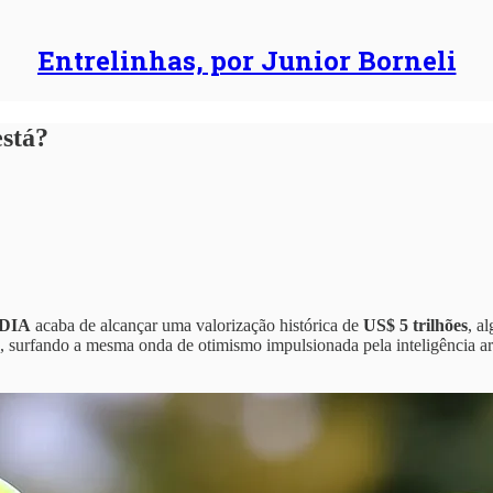
Entrelinhas, por Junior Borneli
está?
DIA
acaba de alcançar uma valorização histórica de
US$ 5 trilhões
, a
, surfando a mesma onda de otimismo impulsionada pela inteligência ar