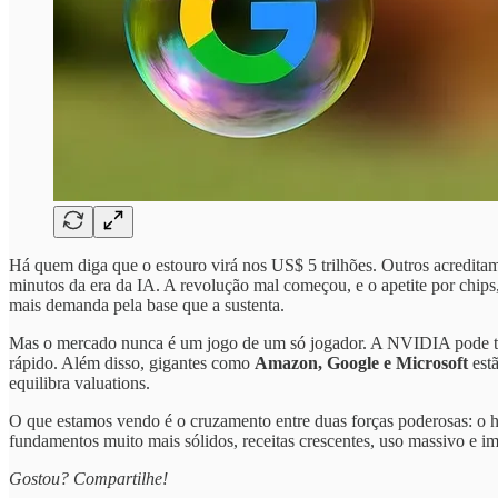
Há quem diga que o estouro virá nos US$ 5 trilhões. Outros acredita
minutos da era da IA. A revolução mal começou, e o apetite por chips,
mais demanda pela base que a sustenta.
Mas o mercado nunca é um jogo de um só jogador. A NVIDIA pode t
rápido. Além disso, gigantes como
Amazon, Google e Microsoft
est
equilibra valuations.
O que estamos vendo é o cruzamento entre duas forças poderosas: o 
fundamentos muito mais sólidos, receitas crescentes, uso massivo e i
Gostou? Compartilhe!