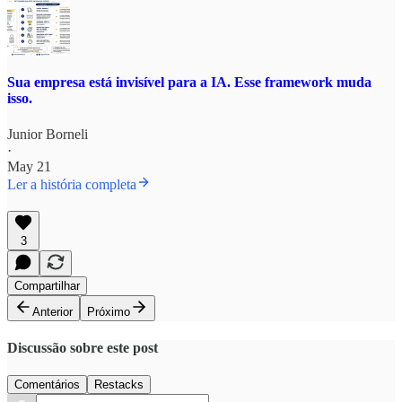
Sua empresa está invisível para a IA. Esse framework muda
isso.
Junior Borneli
·
May 21
Ler a história completa
3
Compartilhar
Anterior
Próximo
Discussão sobre este post
Comentários
Restacks