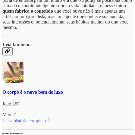
porta de entrada para um futuro em que o Spotify se posiciona como
camada de áudio inteligente sobre a vida cotidiana, e, nesse futuro,
quem fabrica o conteúdo
que você ouve não é mais apenas um
artista ou um jornalista, mas um agente que conhece sua agenda,
seus interesses e, potencialmente, seus hábitos melhor do que você
mesmo.
Leia também:
O corpo é o novo bem de luxo
Joao.357
·
May 21
Ler a história completa