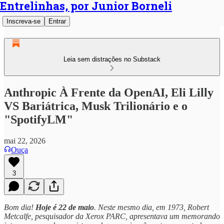
Entrelinhas, por Junior Borneli
Inscreva-se
Entrar
Leia sem distrações no Substack
Anthropic À Frente da OpenAI, Eli Lilly
VS Bariátrica, Musk Trilionário e o
"SpotifyLM"
mai 22, 2026
Ouça
3
Bom dia!
Hoje é 22 de maio
. Neste mesmo dia, em 1973, Robert
Metcalfe, pesquisador da Xerox PARC, apresentava um memorando