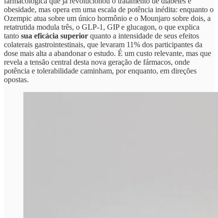
farmacológica que já revolucionou o tratamento de diabetes e
obesidade, mas opera em uma escala de potência inédita: enquanto o
Ozempic atua sobre um único hormônio e o Mounjaro sobre dois, a
retatrutida modula três, o GLP-1, GIP e glucagon, o que explica
tanto
sua eficácia superior
quanto a intensidade de seus efeitos
colaterais gastrointestinais, que levaram 11% dos participantes da
dose mais alta a abandonar o estudo. É um custo relevante, mas que
revela a tensão central desta nova geração de fármacos, onde
potência e tolerabilidade caminham, por enquanto, em direções
opostas.