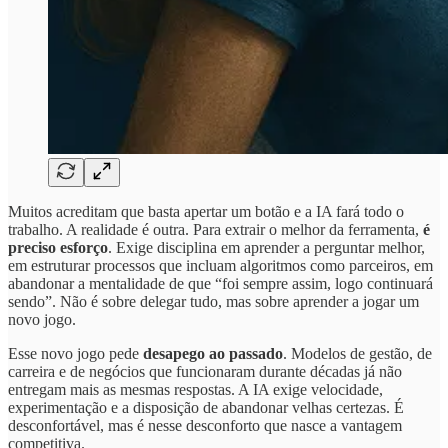
Muitos acreditam que basta apertar um botão e a IA fará todo o
trabalho. A realidade é outra. Para extrair o melhor da ferramenta,
é
preciso esforço
. Exige disciplina em aprender a perguntar melhor,
em estruturar processos que incluam algoritmos como parceiros, em
abandonar a mentalidade de que “foi sempre assim, logo continuará
sendo”. Não é sobre delegar tudo, mas sobre aprender a jogar um
novo jogo.
Esse novo jogo pede
desapego ao passado
. Modelos de gestão, de
carreira e de negócios que funcionaram durante décadas já não
entregam mais as mesmas respostas. A IA exige velocidade,
experimentação e a disposição de abandonar velhas certezas. É
desconfortável, mas é nesse desconforto que nasce a vantagem
competitiva.