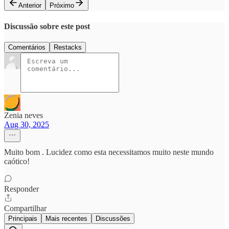
Anterior
Próximo
Discussão sobre este post
Comentários
Restacks
Zenia neves
Aug 30, 2025
Muito bom . Lucidez como esta necessitamos muito neste mundo
caótico!
Responder
Compartilhar
Principais
Mais recentes
Discussões