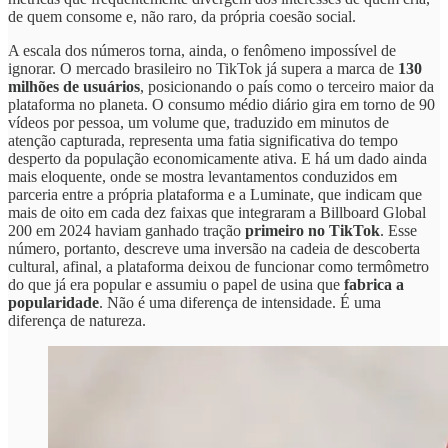
de quem consome e, não raro, da própria coesão social.
A escala dos números torna, ainda, o fenômeno impossível de
ignorar. O mercado brasileiro no TikTok já supera a marca de
130
milhões de usuários
, posicionando o país como o terceiro maior da
plataforma no planeta. O consumo médio diário gira em torno de 90
vídeos por pessoa, um volume que, traduzido em minutos de
atenção capturada, representa uma fatia significativa do tempo
desperto da população economicamente ativa. E há um dado ainda
mais eloquente, onde se mostra levantamentos conduzidos em
parceria entre a própria plataforma e a Luminate, que indicam que
mais de oito em cada dez faixas que integraram a Billboard Global
200 em 2024 haviam ganhado tração
primeiro no TikTok
. Esse
número, portanto, descreve uma inversão na cadeia de descoberta
cultural, afinal, a plataforma deixou de funcionar como termômetro
do que já era popular e assumiu o papel de usina que
fabrica a
popularidade
. Não é uma diferença de intensidade. É uma
diferença de natureza.