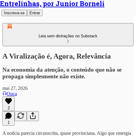
Entrelinhas, por Junior Borneli
Inscreva-se
Entrar
Leia sem distrações no Substack
A Viralização é, Agora, Relevância
Na economia da atenção, o conteúdo que não se
propaga simplesmente não existe.
mai 27, 2026
Ouça
2
1
A notícia parecia circunscrita, quase provinciana. Algo que emergia