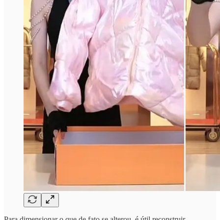
Para dimensionar o que de fato se alterou, é útil reconstruir