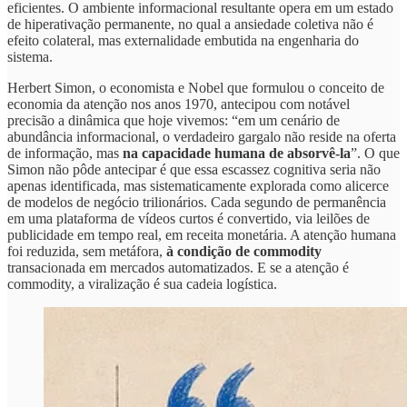
eficientes. O ambiente informacional resultante opera em um estado
de hiperativação permanente, no qual a ansiedade coletiva não é
efeito colateral, mas externalidade embutida na engenharia do
sistema.
Herbert Simon, o economista e Nobel que formulou o conceito de
economia da atenção nos anos 1970, antecipou com notável
precisão a dinâmica que hoje vivemos: “em um cenário de
abundância informacional, o verdadeiro gargalo não reside na oferta
de informação, mas
na capacidade humana de absorvê-la
”. O que
Simon não pôde antecipar é que essa escassez cognitiva seria não
apenas identificada, mas sistematicamente explorada como alicerce
de modelos de negócio trilionários. Cada segundo de permanência
em uma plataforma de vídeos curtos é convertido, via leilões de
publicidade em tempo real, em receita monetária. A atenção humana
foi reduzida, sem metáfora,
à condição de commodity
transacionada em mercados automatizados. E se a atenção é
commodity, a viralização é sua cadeia logística.