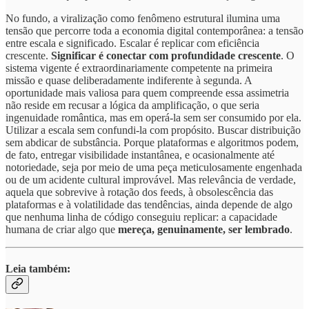
No fundo, a viralização como fenômeno estrutural ilumina uma
tensão que percorre toda a economia digital contemporânea: a tensão
entre escala e significado. Escalar é replicar com eficiência
crescente.
Significar é conectar com profundidade crescente
. O
sistema vigente é extraordinariamente competente na primeira
missão e quase deliberadamente indiferente à segunda. A
oportunidade mais valiosa para quem compreende essa assimetria
não reside em recusar a lógica da amplificação, o que seria
ingenuidade romântica, mas em operá-la sem ser consumido por ela.
Utilizar a escala sem confundi-la com propósito. Buscar distribuição
sem abdicar de substância. Porque plataformas e algoritmos podem,
de fato, entregar visibilidade instantânea, e ocasionalmente até
notoriedade, seja por meio de uma peça meticulosamente engenhada
ou de um acidente cultural improvável. Mas relevância de verdade,
aquela que sobrevive à rotação dos feeds, à obsolescência das
plataformas e à volatilidade das tendências, ainda depende de algo
que nenhuma linha de código conseguiu replicar: a capacidade
humana de criar algo que
mereça, genuinamente, ser lembrado
.
Leia também: