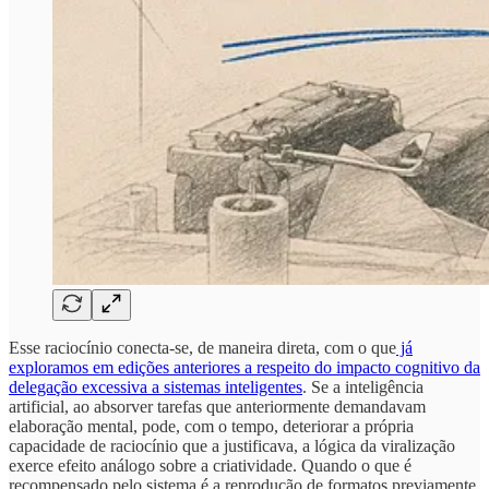
Esse raciocínio conecta-se, de maneira direta, com o que
já
exploramos em edições anteriores a respeito do impacto cognitivo da
delegação excessiva a sistemas inteligentes
. Se a inteligência
artificial, ao absorver tarefas que anteriormente demandavam
elaboração mental, pode, com o tempo, deteriorar a própria
capacidade de raciocínio que a justificava, a lógica da viralização
exerce efeito análogo sobre a criatividade. Quando o que é
recompensado pelo sistema é a reprodução de formatos previamente