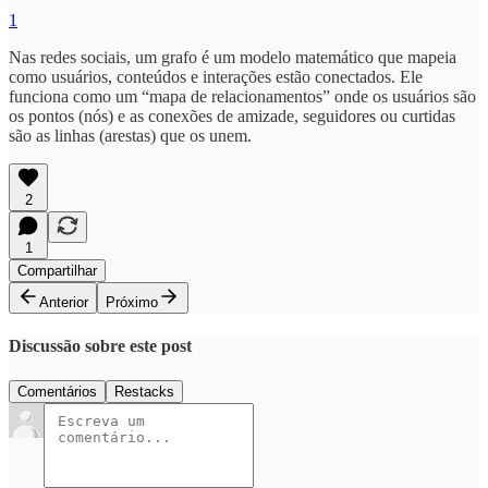
1
Nas redes sociais, um grafo é um modelo matemático que mapeia
como usuários, conteúdos e interações estão conectados. Ele
funciona como um “mapa de relacionamentos” onde os usuários são
os pontos (nós) e as conexões de amizade, seguidores ou curtidas
são as linhas (arestas) que os unem.
2
1
Compartilhar
Anterior
Próximo
Discussão sobre este post
Comentários
Restacks