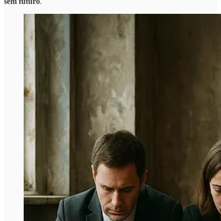
sem futuro
.