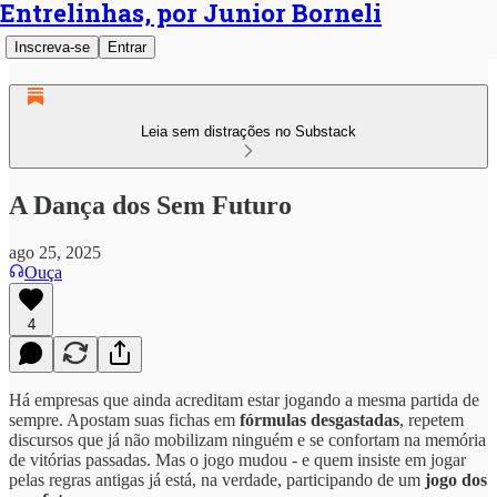
Entrelinhas, por Junior Borneli
Inscreva-se
Entrar
Leia sem distrações no Substack
A Dança dos Sem Futuro
ago 25, 2025
Ouça
4
Há empresas que ainda acreditam estar jogando a mesma partida de
sempre. Apostam suas fichas em
fórmulas desgastadas
, repetem
discursos que já não mobilizam ninguém e se confortam na memória
de vitórias passadas. Mas o jogo mudou - e quem insiste em jogar
pelas regras antigas já está, na verdade, participando de um
jogo dos