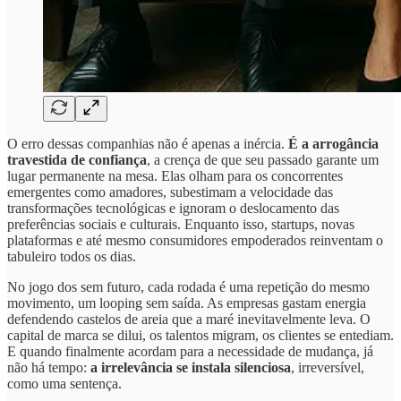
O erro dessas companhias não é apenas a inércia.
É a arrogância
travestida de confiança
, a crença de que seu passado garante um
lugar permanente na mesa. Elas olham para os concorrentes
emergentes como amadores, subestimam a velocidade das
transformações tecnológicas e ignoram o deslocamento das
preferências sociais e culturais. Enquanto isso, startups, novas
plataformas e até mesmo consumidores empoderados reinventam o
tabuleiro todos os dias.
No jogo dos sem futuro, cada rodada é uma repetição do mesmo
movimento, um looping sem saída. As empresas gastam energia
defendendo castelos de areia que a maré inevitavelmente leva. O
capital de marca se dilui, os talentos migram, os clientes se entediam.
E quando finalmente acordam para a necessidade de mudança, já
não há tempo:
a irrelevância se instala silenciosa
, irreversível,
como uma sentença.