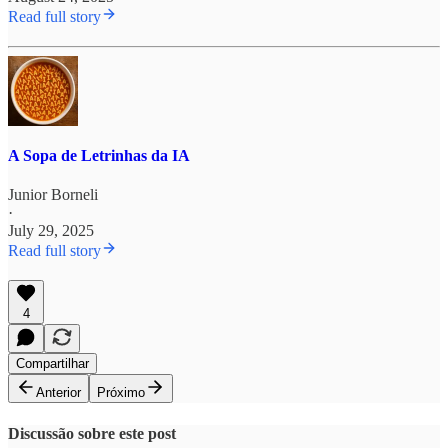
Read full story
A Sopa de Letrinhas da IA
Junior Borneli
·
July 29, 2025
Read full story
4
Compartilhar
Anterior
Próximo
Discussão sobre este post