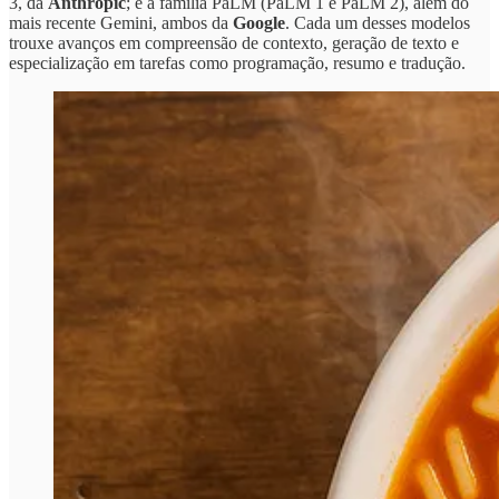
3, da
Anthropic
; e a família PaLM (PaLM 1 e PaLM 2), além do
mais recente Gemini, ambos da
Google
. Cada um desses modelos
trouxe avanços em compreensão de contexto, geração de texto e
especialização em tarefas como programação, resumo e tradução.