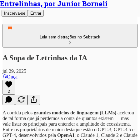
Entrelinhas, por Junior Borneli
Inscreva-se
Entrar
Leia sem distrações no Substack
A Sopa de Letrinhas da IA
jul 29, 2025
Ouça
2
A corrida pelos
grandes modelos de linguagem (LLMs)
acelerou
de tal forma que já perdemos a conta de quantos existem — mas
vale listar os principais para entender a amplitude do ecossistema.
Entre os proprietários de maior destaque estão o GPT-3, GPT-3.5 e
GPT-4, desenvolvidos pela
OpenAI
; o Claude 1, Claude 2 e Claude