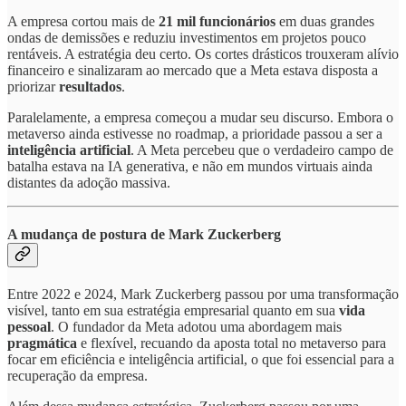
A empresa cortou mais de
21 mil funcionários
em duas grandes
ondas de demissões e reduziu investimentos em projetos pouco
rentáveis. A estratégia deu certo. Os cortes drásticos trouxeram alívio
financeiro e sinalizaram ao mercado que a Meta estava disposta a
priorizar
resultados
.
Paralelamente, a empresa começou a mudar seu discurso. Embora o
metaverso ainda estivesse no roadmap, a prioridade passou a ser a
inteligência artificial
. A Meta percebeu que o verdadeiro campo de
batalha estava na IA generativa, e não em mundos virtuais ainda
distantes da adoção massiva.
A mudança de postura de Mark Zuckerberg
Entre 2022 e 2024, Mark Zuckerberg passou por uma transformação
visível, tanto em sua estratégia empresarial quanto em sua
vida
pessoal
. O fundador da Meta adotou uma abordagem mais
pragmática
e flexível, recuando da aposta total no metaverso para
focar em eficiência e inteligência artificial, o que foi essencial para a
recuperação da empresa.