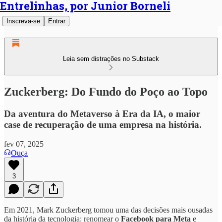
Entrelinhas, por Junior Borneli
Inscreva-se
Entrar
Leia sem distrações no Substack
Zuckerberg: Do Fundo do Poço ao Topo
Da aventura do Metaverso à Era da IA, o maior
case de recuperação de uma empresa na história.
fev 07, 2025
Ouça
3
Em 2021, Mark Zuckerberg tomou uma das decisões mais ousadas
da história da tecnologia: renomear o
Facebook para Meta
e