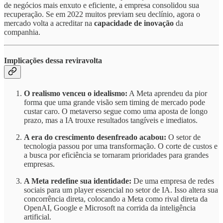
de negócios mais enxuto e eficiente, a empresa consolidou sua
recuperação. Se em 2022 muitos previam seu declínio, agora o
mercado volta a acreditar na
capacidade de inovação
da
companhia.
Implicações dessa reviravolta
O realismo venceu o idealismo:
A Meta aprendeu da pior
forma que uma grande visão sem timing de mercado pode
custar caro. O metaverso segue como uma aposta de longo
prazo, mas a IA trouxe resultados tangíveis e imediatos.
A era do crescimento desenfreado acabou:
O setor de
tecnologia passou por uma transformação. O corte de custos e
a busca por eficiência se tornaram prioridades para grandes
empresas.
A Meta redefine sua identidade:
De uma empresa de redes
sociais para um player essencial no setor de IA. Isso altera sua
concorrência direta, colocando a Meta como rival direta da
OpenAI, Google e Microsoft na corrida da inteligência
artificial.