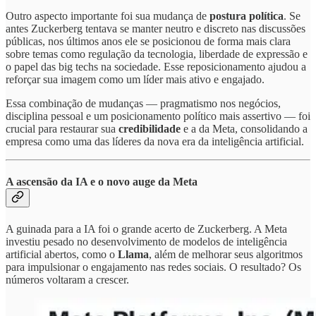
Outro aspecto importante foi sua mudança de
postura política
. Se
antes Zuckerberg tentava se manter neutro e discreto nas discussões
públicas, nos últimos anos ele se posicionou de forma mais clara
sobre temas como regulação da tecnologia, liberdade de expressão e
o papel das big techs na sociedade. Esse reposicionamento ajudou a
reforçar sua imagem como um líder mais ativo e engajado.
Essa combinação de mudanças — pragmatismo nos negócios,
disciplina pessoal e um posicionamento político mais assertivo — foi
crucial para restaurar sua
credibilidade
e a da Meta, consolidando a
empresa como uma das líderes da nova era da inteligência artificial.
A ascensão da IA e o novo auge da Meta
A guinada para a IA foi o grande acerto de Zuckerberg. A Meta
investiu pesado no desenvolvimento de modelos de inteligência
artificial abertos, como o
Llama
, além de melhorar seus algoritmos
para impulsionar o engajamento nas redes sociais. O resultado? Os
números voltaram a crescer.