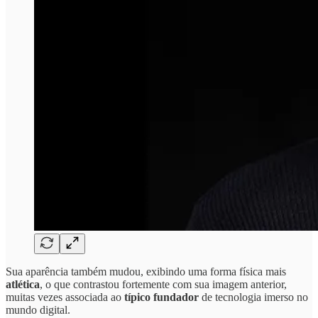
Sua aparência também mudou, exibindo uma forma física mais
atlética
, o que contrastou fortemente com sua imagem anterior,
muitas vezes associada ao
típico fundador
de tecnologia imerso no
mundo digital.