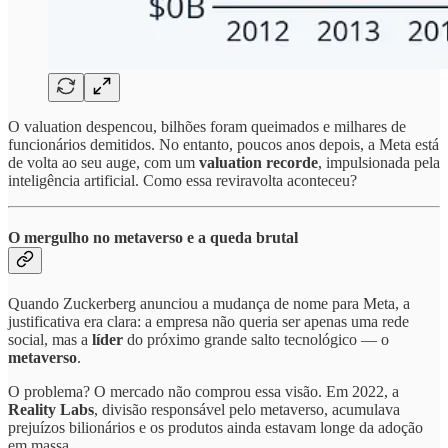
O valuation despencou, bilhões foram queimados e milhares de
funcionários demitidos. No entanto, poucos anos depois, a Meta está
de volta ao seu auge, com um
valuation recorde
, impulsionada pela
inteligência artificial. Como essa reviravolta aconteceu?
O mergulho no metaverso e a queda brutal
Quando Zuckerberg anunciou a mudança de nome para Meta, a
justificativa era clara: a empresa não queria ser apenas uma rede
social, mas a
líder
do próximo grande salto tecnológico — o
metaverso
.
O problema? O mercado não comprou essa visão. Em 2022, a
Reality Labs
, divisão responsável pelo metaverso, acumulava
prejuízos bilionários e os produtos ainda estavam longe da adoção
em massa.