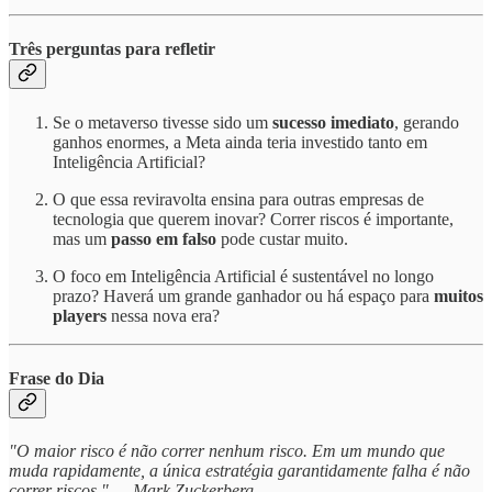
Três perguntas para refletir
Se o metaverso tivesse sido um
sucesso imediato
, gerando
ganhos enormes, a Meta ainda teria investido tanto em
Inteligência Artificial?
O que essa reviravolta ensina para outras empresas de
tecnologia que querem inovar? Correr riscos é importante,
mas um
passo em falso
pode custar muito.
O foco em Inteligência Artificial é sustentável no longo
prazo? Haverá um grande ganhador ou há espaço para
muitos
players
nessa nova era?
Frase do Dia
"O maior risco é não correr nenhum risco. Em um mundo que
muda rapidamente, a única estratégia garantidamente falha é não
correr riscos." — Mark Zuckerberg