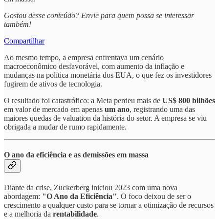
Gostou desse conteúdo? Envie para quem possa se interessar
também!
Compartilhar
Ao mesmo tempo, a empresa enfrentava um cenário
macroeconômico desfavorável, com aumento da inflação e
mudanças na política monetária dos EUA, o que fez os investidores
fugirem de ativos de tecnologia.
O resultado foi catastrófico: a Meta perdeu mais de
US$ 800 bilhões
em valor de mercado em apenas
um ano
, registrando uma das
maiores quedas de valuation da história do setor. A empresa se viu
obrigada a mudar de rumo rapidamente.
O ano da eficiência e as demissões em massa
Diante da crise, Zuckerberg iniciou 2023 com uma nova
abordagem:
"O Ano da Eficiência"
. O foco deixou de ser o
crescimento a qualquer custo para se tornar a otimização de recursos
e a melhoria da
rentabilidade
.