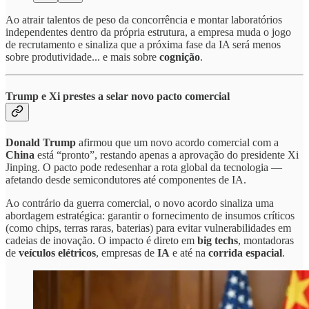
Ao atrair talentos de peso da concorrência e montar laboratórios
independentes dentro da própria estrutura, a empresa muda o jogo
de recrutamento e sinaliza que a próxima fase da IA será menos
sobre produtividade... e mais sobre
cognição
.
Trump e Xi prestes a selar novo pacto comercial
Donald Trump
afirmou que um novo acordo comercial com a
China
está “pronto”, restando apenas a aprovação do presidente Xi
Jinping. O pacto pode redesenhar a rota global da tecnologia —
afetando desde semicondutores até componentes de IA.
Ao contrário da guerra comercial, o novo acordo sinaliza uma
abordagem estratégica: garantir o fornecimento de insumos críticos
(como chips, terras raras, baterias) para evitar vulnerabilidades em
cadeias de inovação. O impacto é direto em
big techs
, montadoras
de
veículos elétricos
, empresas de
IA
e até na
corrida espacial
.