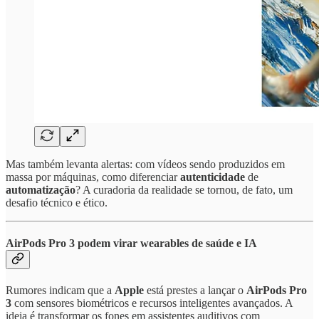
Mas também levanta alertas: com vídeos sendo produzidos em
massa por máquinas, como diferenciar
autenticidade
de
automatização
? A curadoria da realidade se tornou, de fato, um
desafio técnico e ético.
AirPods Pro 3 podem virar wearables de saúde e IA
Rumores indicam que a
Apple
está prestes a lançar o
AirPods Pro
3
com sensores biométricos e recursos inteligentes avançados. A
ideia é transformar os fones em assistentes auditivos com