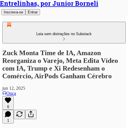
Entrelinhas, por Junior Borneli
Inscreva-se
Entrar
Leia sem distrações no Substack
Zuck Monta Time de IA, Amazon
Reorganiza o Varejo, Meta Edita Vídeo
com IA, Trump e Xi Redesenham o
Comércio, AirPods Ganham Cérebro
jun 12, 2025
Ouça
6
1