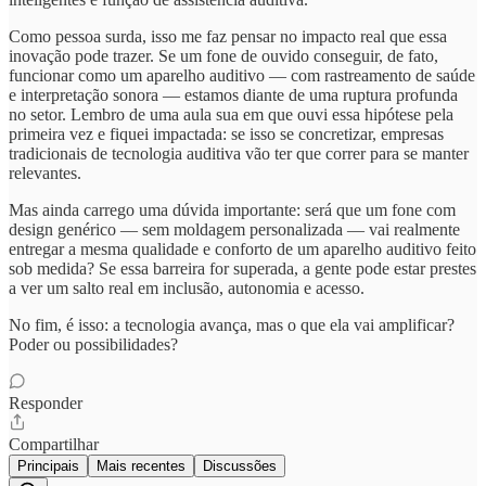
Como pessoa surda, isso me faz pensar no impacto real que essa
inovação pode trazer. Se um fone de ouvido conseguir, de fato,
funcionar como um aparelho auditivo — com rastreamento de saúde
e interpretação sonora — estamos diante de uma ruptura profunda
no setor. Lembro de uma aula sua em que ouvi essa hipótese pela
primeira vez e fiquei impactada: se isso se concretizar, empresas
tradicionais de tecnologia auditiva vão ter que correr para se manter
relevantes.
Mas ainda carrego uma dúvida importante: será que um fone com
design genérico — sem moldagem personalizada — vai realmente
entregar a mesma qualidade e conforto de um aparelho auditivo feito
sob medida? Se essa barreira for superada, a gente pode estar prestes
a ver um salto real em inclusão, autonomia e acesso.
No fim, é isso: a tecnologia avança, mas o que ela vai amplificar?
Poder ou possibilidades?
Responder
Compartilhar
Principais
Mais recentes
Discussões