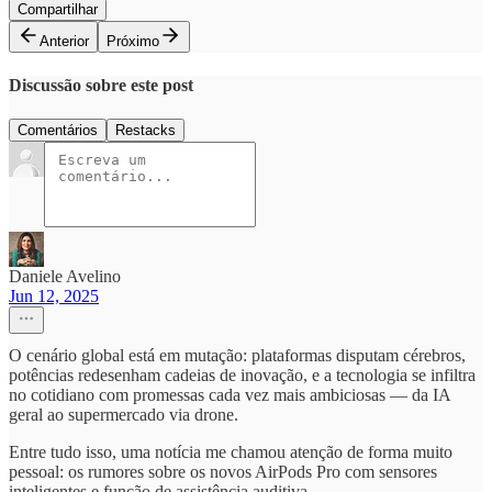
Compartilhar
Anterior
Próximo
Discussão sobre este post
Comentários
Restacks
Daniele Avelino
Jun 12, 2025
O cenário global está em mutação: plataformas disputam cérebros,
potências redesenham cadeias de inovação, e a tecnologia se infiltra
no cotidiano com promessas cada vez mais ambiciosas — da IA
geral ao supermercado via drone.
Entre tudo isso, uma notícia me chamou atenção de forma muito
pessoal: os rumores sobre os novos AirPods Pro com sensores
inteligentes e função de assistência auditiva.