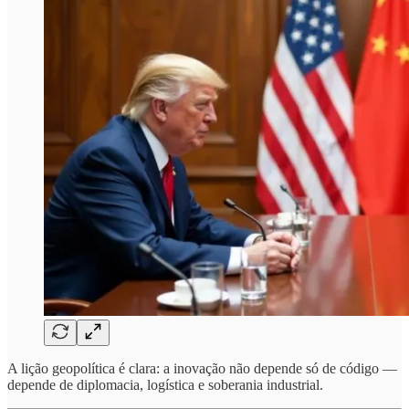
A lição geopolítica é clara: a inovação não depende só de código —
depende de diplomacia, logística e soberania industrial.