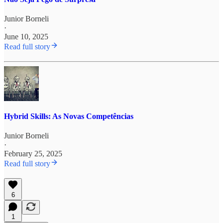
Junior Borneli
·
June 10, 2025
Read full story
Hybrid Skills: As Novas Competências
Junior Borneli
·
February 25, 2025
Read full story
6
1