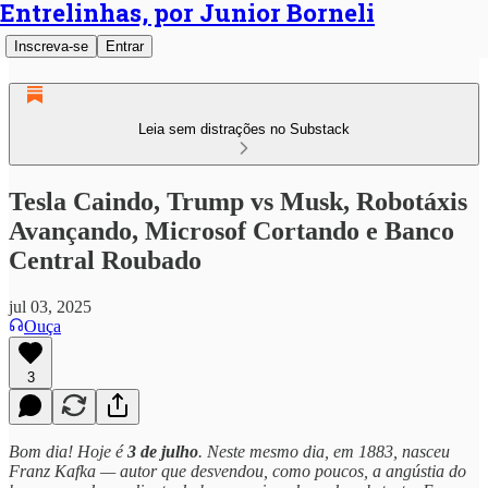
Entrelinhas, por Junior Borneli
Inscreva-se
Entrar
Leia sem distrações no Substack
Tesla Caindo, Trump vs Musk, Robotáxis
Avançando, Microsof Cortando e Banco
Central Roubado
jul 03, 2025
Ouça
3
Bom dia! Hoje é
3 de julho
. Neste mesmo dia, em 1883, nasceu
Franz Kafka — autor que desvendou, como poucos, a angústia do