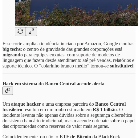
Esse corte amplia a tendência iniciada por Amazon, Google e outras
big techs
: o centro de gravidade das grandes corporações está
migrando
para equipes enxutas, com suporte de modelos de
linguagem que fazem desde atendimento até pré-vendas, relatórios e
suporte técnico. O “colarinho branco médio” tornou-se
substituível
.
Hack em sistema do Banco Central acende alerta
Um
ataque hacker
a uma empresa parceira do
Banco Central
brasileiro
resultou em um roubo estimado em
R$ 1 bilhão
. O
incidente levanta não apenas dúvidas sobre a segurança cibernética
do sistema bancário tradicional, mas reacende o debate sobre o papel
das criptomoedas como reservas de valor mais seguras.
Coincidentemente, ou não, o
ETF de Bitcoin
da BlackRock