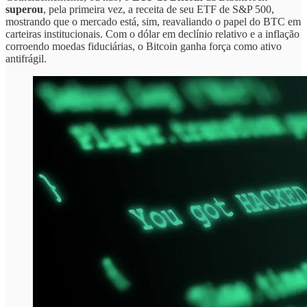
superou
, pela primeira vez, a receita de seu ETF de S&P 500,
mostrando que o mercado está, sim, reavaliando o papel do BTC em
carteiras institucionais. Com o dólar em declínio relativo e a inflação
corroendo moedas fiduciárias, o Bitcoin ganha força como ativo
antifrágil.