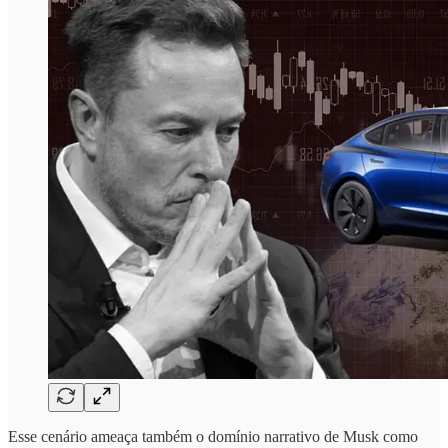
Esse cenário ameaça também o domínio narrativo de Musk como