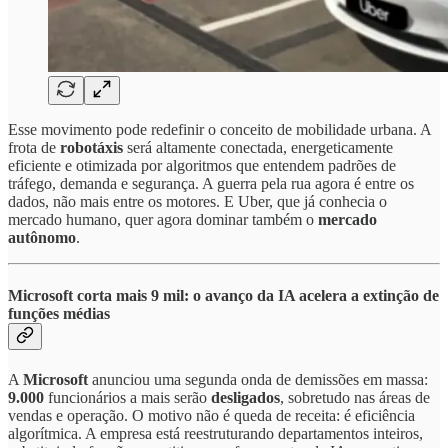
Esse movimento pode redefinir o conceito de mobilidade urbana. A
frota de
robotáxis
será altamente conectada, energeticamente
eficiente e otimizada por algoritmos que entendem padrões de
tráfego, demanda e segurança. A guerra pela rua agora é entre os
dados, não mais entre os motores. E Uber, que já conhecia o
mercado humano, quer agora dominar também o
mercado
autônomo
.
Microsoft corta mais 9 mil: o avanço da IA acelera a extinção de
funções médias
A
Microsoft
anunciou uma segunda onda de demissões em massa:
9.000
funcionários a mais serão
desligados
, sobretudo nas áreas de
vendas e operação. O motivo não é queda de receita: é eficiência
algorítmica. A empresa está reestruturando departamentos inteiros,