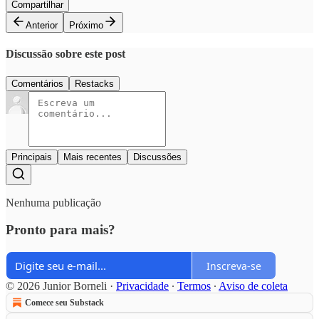
Compartilhar
Anterior
Próximo
Discussão sobre este post
Comentários
Restacks
Principais
Mais recentes
Discussões
Nenhuma publicação
Pronto para mais?
Inscreva-se
© 2026 Junior Borneli
·
Privacidade
∙
Termos
∙
Aviso de coleta
Comece seu Substack