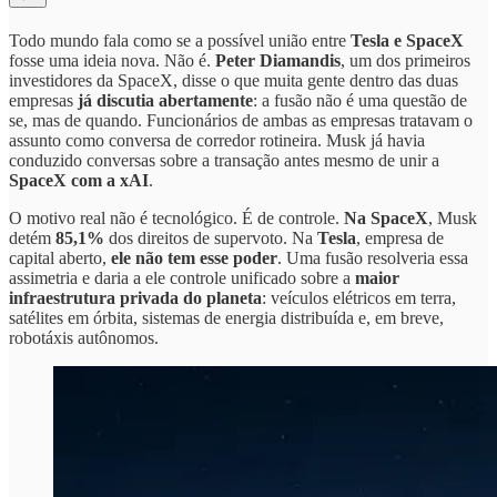
Todo mundo fala como se a possível união entre
Tesla e SpaceX
fosse uma ideia nova. Não é.
Peter Diamandis
, um dos primeiros
investidores da SpaceX, disse o que muita gente dentro das duas
empresas
já discutia abertamente
: a fusão não é uma questão de
se, mas de quando. Funcionários de ambas as empresas tratavam o
assunto como conversa de corredor rotineira. Musk já havia
conduzido conversas sobre a transação antes mesmo de unir a
SpaceX com a xAI
.
O motivo real não é tecnológico. É de controle.
Na SpaceX
, Musk
detém
85,1%
dos direitos de supervoto. Na
Tesla
, empresa de
capital aberto,
ele não tem esse poder
. Uma fusão resolveria essa
assimetria e daria a ele controle unificado sobre a
maior
infraestrutura privada do planeta
: veículos elétricos em terra,
satélites em órbita, sistemas de energia distribuída e, em breve,
robotáxis autônomos.