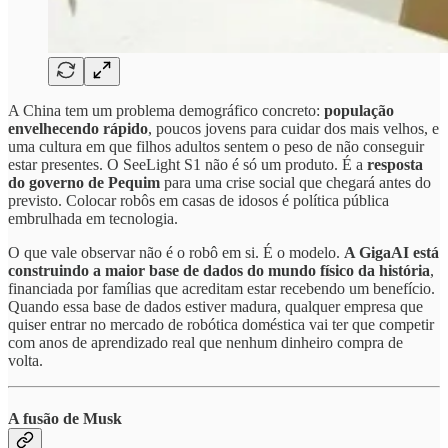
A China tem um problema demográfico concreto:
população
envelhecendo rápido
, poucos jovens para cuidar dos mais velhos, e
uma cultura em que filhos adultos sentem o peso de não conseguir
estar presentes. O SeeLight S1 não é só um produto. É a
resposta
do governo de Pequim
para uma crise social que chegará antes do
previsto. Colocar robôs em casas de idosos é política pública
embrulhada em tecnologia.
O que vale observar não é o robô em si. É o modelo.
A GigaAI está
construindo a maior base de dados do mundo físico da história
,
financiada por famílias que acreditam estar recebendo um benefício.
Quando essa base de dados estiver madura, qualquer empresa que
quiser entrar no mercado de robótica doméstica vai ter que competir
com anos de aprendizado real que nenhum dinheiro compra de
volta.
A fusão de Musk