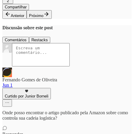
2
Compartilhar
Anterior
Próximo
Discussão sobre este post
Comentários
Restacks
Fernando Gomes de Oliveira
Jun 1
Curtido por Junior Borneli
Onde posso encontrar o artigo publicado pela Amazon sobre como
controla sua cadeia logística?