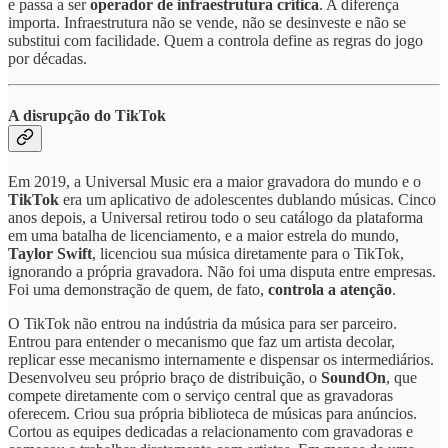
e passa a ser
operador de infraestrutura crítica
. A diferença
importa. Infraestrutura não se vende, não se desinveste e não se
substitui com facilidade. Quem a controla define as regras do jogo
por décadas.
A disrupção do TikTok
Em 2019, a Universal Music era a maior gravadora do mundo e o
TikTok
era um aplicativo de adolescentes dublando músicas. Cinco
anos depois, a Universal retirou todo o seu catálogo da plataforma
em uma batalha de licenciamento, e a maior estrela do mundo,
Taylor Swift
, licenciou sua música diretamente para o TikTok,
ignorando a própria gravadora. Não foi uma disputa entre empresas.
Foi uma demonstração de quem, de fato,
controla a atenção
.
O TikTok não entrou na indústria da música para ser parceiro.
Entrou para entender o mecanismo que faz um artista decolar,
replicar esse mecanismo internamente e dispensar os intermediários.
Desenvolveu seu próprio braço de distribuição, o
SoundOn
, que
compete diretamente com o serviço central que as gravadoras
oferecem. Criou sua própria biblioteca de músicas para anúncios.
Cortou as equipes dedicadas a relacionamento com gravadoras e