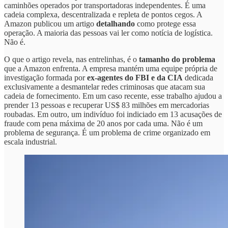
caminhões operados por transportadoras independentes. É uma
cadeia complexa, descentralizada e repleta de pontos cegos. A
Amazon publicou um artigo
detalhando
como protege essa
operação. A maioria das pessoas vai ler como notícia de logística.
Não é.
O que o artigo revela, nas entrelinhas, é o
tamanho do problema
que a Amazon enfrenta. A empresa mantém uma equipe própria de
investigação formada por
ex-agentes do FBI e da CIA
dedicada
exclusivamente a desmantelar redes criminosas que atacam sua
cadeia de fornecimento. Em um caso recente, esse trabalho ajudou a
prender 13 pessoas e recuperar US$ 83 milhões em mercadorias
roubadas. Em outro, um indivíduo foi indiciado em 13 acusações de
fraude com pena máxima de 20 anos por cada uma. Não é um
problema de segurança. É um problema de crime organizado em
escala industrial.