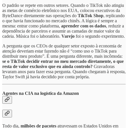
O padrão se repete em outros setores. Quando o TikTok não atingiu
as metas de comércio eletrônico nos EUA, colocou executivos da
ByteDance diretamente nas operações do
TikTok Shop
, replicando
o que havia funcionado no mercado chinês. A lógica é sempre a
mesma: entrar como plataforma,
aprender com os dados
, reduzir a
dependência de parceiros e assumir as camadas de maior valor da
cadeia. Música foi o laboratório.
Varejo
foi o segundo experimento.
A pergunta que os CEOs de qualquer setor exposto à economia de
atenção deveriam estar fazendo não é “como uso o TikTok para
distribuir meu produto”. É uma pergunta diferente, mais incômoda:
se o TikTok decidir entrar no meu mercado diretamente, o que
resta de valor exclusivo que eu ainda controlo?
Gravadoras
levaram anos para fazer essa pergunta. Quando chegaram à resposta,
Taylor Swift já havia decidido por conta própria.
Agentes na CIA na logística da Amazon
Todo dia,
milhões de pacotes
atravessam os Estados Unidos em