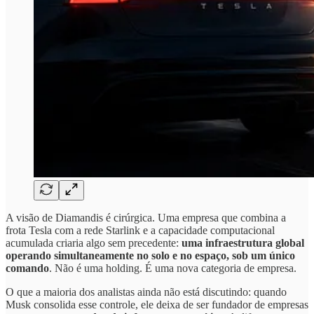
A visão de Diamandis é cirúrgica. Uma empresa que combina a
frota Tesla com a rede Starlink e a capacidade computacional
acumulada criaria algo sem precedente:
uma infraestrutura global
operando simultaneamente no solo e no espaço, sob um único
comando
. Não é uma holding. É uma nova categoria de empresa.
O que a maioria dos analistas ainda não está discutindo: quando
Musk consolida esse controle, ele deixa de ser fundador de empresas