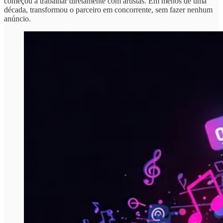
começou a trabalhar diretamente com artistas. Em menos de uma
década, transformou o parceiro em concorrente, sem fazer nenhum
anúncio.