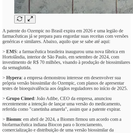
A patente do Ozempic no Brasil expira em 2026 e uma legião de
farmacêuticas já se prepara para engordar suas receitas com versões
genéricas e similares. Abaixo, aquilo que se sabe até aqui:
>
EMS
: a farmacêutica brasileira inaugurou uma nova fábrica em
Hortolândia, interior de São Paulo, em setembro de 2024, com
investimento de R$ 70 milhões, visando à produção de biossimilares
da semaglutida.
>
Hypera
: a empresa demonstrou interesse em desenvolver sua
própria versão biossimilar do Ozempic, com planos de apresentar
testes de bioequivalência aos órgãos reguladores no início de 2025.
>
Grupo Cimed
: João Adibe, CEO da empresa, anunciou
recentemente a intenção de lançar uma versão do medicamento,
referida como "canetinha amarela", assim que a patente expirar.
>
Biomm
: em abril de 2024, a Biomm firmou um acordo com a
biofarmacêutica indiana Biocon para o licenciamento,
comercialização e distribuição de uma versão biossimilar da