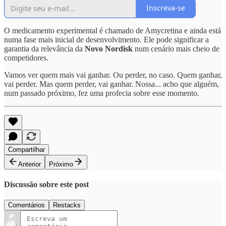
Inscreva-se
O medicamento experimental é chamado de Amycretina e ainda está
numa fase mais inicial de desenvolvimento. Ele pode significar a
garantia da relevância da
Novo Nordisk
num cenário mais cheio de
competidores.
Vamos ver quem mais vai ganhar. Ou perder, no caso. Quem ganhar,
vai perder. Mas quem perder, vai ganhar. Nossa... acho que alguém,
num passado próximo, fez uma profecia sobre esse momento.
Compartilhar
Anterior
Próximo
Discussão sobre este post
Comentários
Restacks