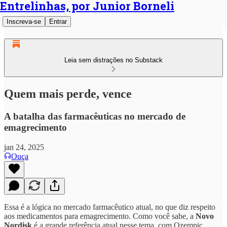
Entrelinhas, por Junior Borneli
Inscreva-se
Entrar
Leia sem distrações no Substack
Quem mais perde, vence
A batalha das farmacêuticas no mercado de
emagrecimento
jan 24, 2025
Ouça
Essa é a lógica no mercado farmacêutico atual, no que diz respeito
aos medicamentos para emagrecimento. Como você sabe, a
Novo
Nordisk
é a grande referência atual nesse tema, com Ozempic.