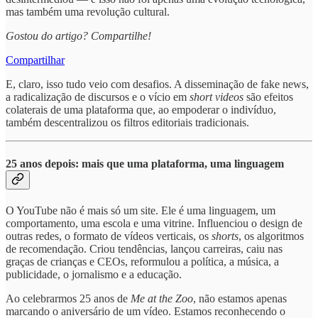
mas também uma revolução cultural.
Gostou do artigo? Compartilhe!
Compartilhar
E, claro, isso tudo veio com desafios. A disseminação de fake news,
a radicalização de discursos e o vício em
short videos
são efeitos
colaterais de uma plataforma que, ao empoderar o indivíduo,
também descentralizou os filtros editoriais tradicionais.
25 anos depois: mais que uma plataforma, uma linguagem
O YouTube não é mais só um site. Ele é uma linguagem, um
comportamento, uma escola e uma vitrine. Influenciou o design de
outras redes, o formato de vídeos verticais, os
shorts
, os algoritmos
de recomendação. Criou tendências, lançou carreiras, caiu nas
graças de crianças e CEOs, reformulou a política, a música, a
publicidade, o jornalismo e a educação.
Ao celebrarmos 25 anos de
Me at the Zoo
, não estamos apenas
marcando o aniversário de um vídeo. Estamos reconhecendo o