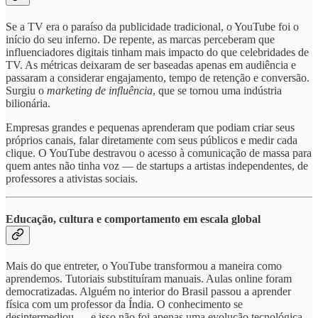
Se a TV era o paraíso da publicidade tradicional, o YouTube foi o
início do seu inferno. De repente, as marcas perceberam que
influenciadores digitais tinham mais impacto do que celebridades de
TV. As métricas deixaram de ser baseadas apenas em audiência e
passaram a considerar engajamento, tempo de retenção e conversão.
Surgiu o
marketing de influência
, que se tornou uma indústria
bilionária.
Empresas grandes e pequenas aprenderam que podiam criar seus
próprios canais, falar diretamente com seus públicos e medir cada
clique. O YouTube destravou o acesso à comunicação de massa para
quem antes não tinha voz — de startups a artistas independentes, de
professores a ativistas sociais.
Educação, cultura e comportamento em escala global
Mais do que entreter, o YouTube transformou a maneira como
aprendemos. Tutoriais substituíram manuais. Aulas online foram
democratizadas. Alguém no interior do Brasil passou a aprender
física com um professor da Índia. O conhecimento se
desintermediou — e isso não foi apenas uma evolução tecnológica,