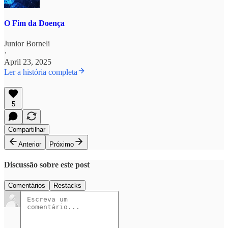
O Fim da Doença
Junior Borneli
·
April 23, 2025
Ler a história completa
5
Compartilhar
Anterior
Próximo
Discussão sobre este post
Comentários
Restacks