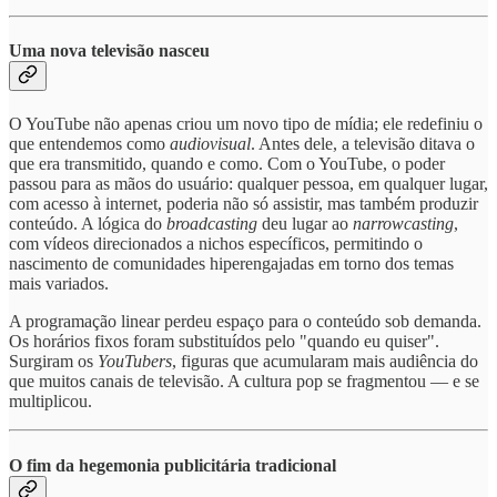
Uma nova televisão nasceu
O YouTube não apenas criou um novo tipo de mídia; ele redefiniu o
que entendemos como
audiovisual
. Antes dele, a televisão ditava o
que era transmitido, quando e como. Com o YouTube, o poder
passou para as mãos do usuário: qualquer pessoa, em qualquer lugar,
com acesso à internet, poderia não só assistir, mas também produzir
conteúdo. A lógica do
broadcasting
deu lugar ao
narrowcasting
,
com vídeos direcionados a nichos específicos, permitindo o
nascimento de comunidades hiperengajadas em torno dos temas
mais variados.
A programação linear perdeu espaço para o conteúdo sob demanda.
Os horários fixos foram substituídos pelo "quando eu quiser".
Surgiram os
YouTubers
, figuras que acumularam mais audiência do
que muitos canais de televisão. A cultura pop se fragmentou — e se
multiplicou.
O fim da hegemonia publicitária tradicional