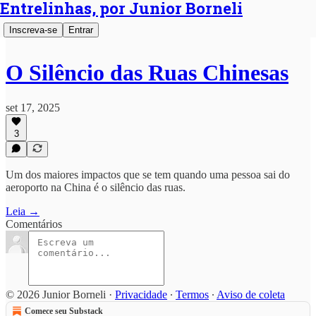
Entrelinhas, por Junior Borneli
Inscreva-se
Entrar
O Silêncio das Ruas Chinesas
set 17, 2025
3
Um dos maiores impactos que se tem quando uma pessoa sai do
aeroporto na China é o silêncio das ruas.
Leia →
Comentários
© 2026 Junior Borneli
·
Privacidade
∙
Termos
∙
Aviso de coleta
Comece seu Substack