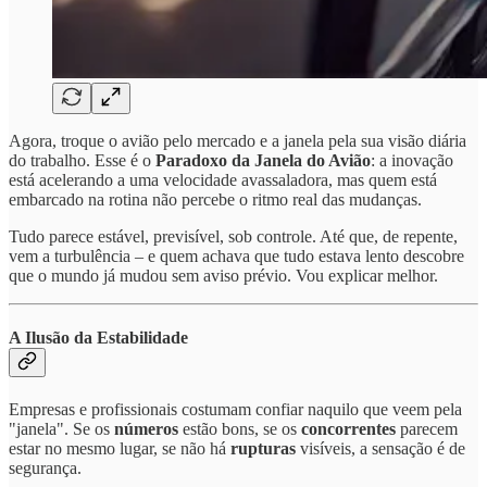
Agora, troque o avião pelo mercado e a janela pela sua visão diária
do trabalho. Esse é o
Paradoxo da Janela do Avião
: a inovação
está acelerando a uma velocidade avassaladora, mas quem está
embarcado na rotina não percebe o ritmo real das mudanças.
Tudo parece estável, previsível, sob controle. Até que, de repente,
vem a turbulência – e quem achava que tudo estava lento descobre
que o mundo já mudou sem aviso prévio. Vou explicar melhor.
A Ilusão da Estabilidade
Empresas e profissionais costumam confiar naquilo que veem pela
"janela". Se os
números
estão bons, se os
concorrentes
parecem
estar no mesmo lugar, se não há
rupturas
visíveis, a sensação é de
segurança.