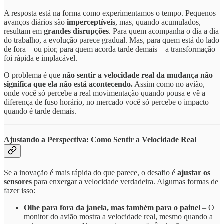
A resposta está na forma como experimentamos o tempo. Pequenos
avanços diários são
imperceptíveis
, mas, quando acumulados,
resultam em
grandes disrupções
. Para quem acompanha o dia a dia
do trabalho, a evolução parece gradual. Mas, para quem está do lado
de fora – ou pior, para quem acorda tarde demais – a transformação
foi rápida e implacável.
O problema é que
não sentir a velocidade real da mudança não
significa que ela não está acontecendo.
Assim como no avião,
onde você só percebe a real movimentação quando pousa e vê a
diferença de fuso horário, no mercado você só percebe o impacto
quando é tarde demais.
Ajustando a Perspectiva: Como Sentir a Velocidade Real
Se a inovação é mais rápida do que parece, o desafio é
ajustar os
sensores
para enxergar a velocidade verdadeira. Algumas formas de
fazer isso:
Olhe para fora da janela, mas também para o painel
– O
monitor do avião mostra a velocidade real, mesmo quando a