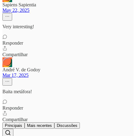
Sapiens Sapientia
May 22, 2025
Very interesting!
Responder
Compartilhar
André V. de Godoy
Mar 17, 2025
Baita metáfora!
Responder
Compartilhar
Principais
Mais recentes
Discussões