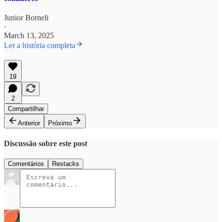
Junior Borneli
·
March 13, 2025
Ler a história completa
19
2
Compartilhar
Anterior
Próximo
Discussão sobre este post
Comentários
Restacks