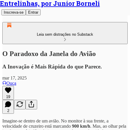
Entrelinhas, por Junior Borneli
Inscreva-se
Entrar
Leia sem distrações no Substack
O Paradoxo da Janela do Avião
A Inovação é Mais Rápida do que Parece.
mar 17, 2025
Ouça
19
2
Imagine-se dentro de um avião. No monitor à sua frente, a
velocidade de cruzeiro está marcando
900 km/h
. Mas, ao olhar pela