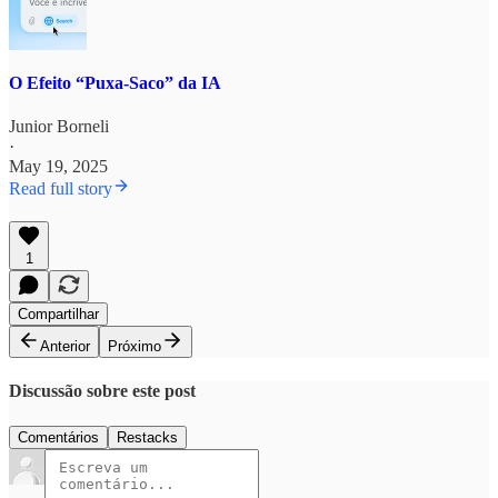
O Efeito “Puxa-Saco” da IA
Junior Borneli
·
May 19, 2025
Read full story
1
Compartilhar
Anterior
Próximo
Discussão sobre este post
Comentários
Restacks