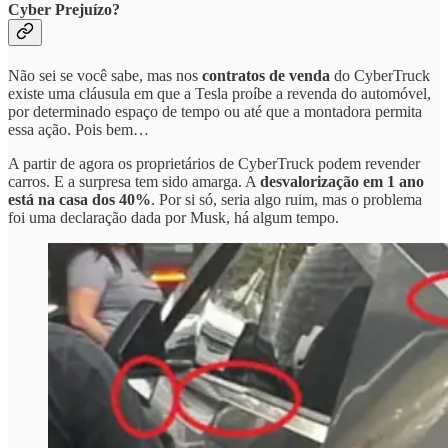
Cyber Prejuízo?
Não sei se você sabe, mas nos
contratos de venda
do CyberTruck
existe uma cláusula em que a Tesla proíbe a revenda do automóvel,
por determinado espaço de tempo ou até que a montadora permita
essa ação. Pois bem…
A partir de agora os proprietários de CyberTruck podem revender
carros. E a surpresa tem sido amarga. A
desvalorização em 1 ano
está na casa dos 40%
. Por si só, seria algo ruim, mas o problema
foi uma declaração dada por Musk, há algum tempo.