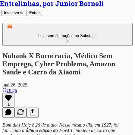
Entrelinhas, por Junior Borneli
Inscreva-se
Entrar
Leia sem distrações no Substack
Nubank X Burocracia, Médico Sem
Emprego, Cyber Problema, Amazon
Saúde e Carro da Xiaomi
mai 26, 2025
Ouça
1
Bom dia! Hoje é 26 de maio. Nesse mesmo dia, em
1927
, foi
fabricada a
última edição do Ford T
, modelo de carro que