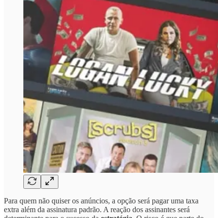
Para quem não quiser os anúncios, a opção será pagar uma taxa
extra além da assinatura padrão. A reação dos assinantes será