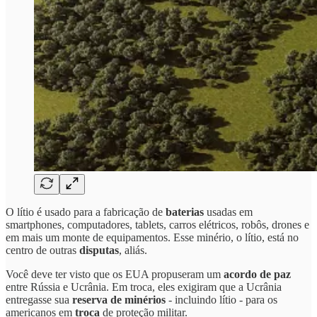
O lítio é usado para a fabricação de
baterias
usadas em
smartphones, computadores, tablets, carros elétricos, robôs, drones e
em mais um monte de equipamentos. Esse minério, o lítio, está no
centro de outras
disputas
, aliás.
Você deve ter visto que os EUA propuseram um
acordo de paz
entre Rússia e Ucrânia. Em troca, eles exigiram que a Ucrânia
entregasse sua
reserva de minérios
- incluindo lítio - para os
americanos em
troca
de proteção militar.