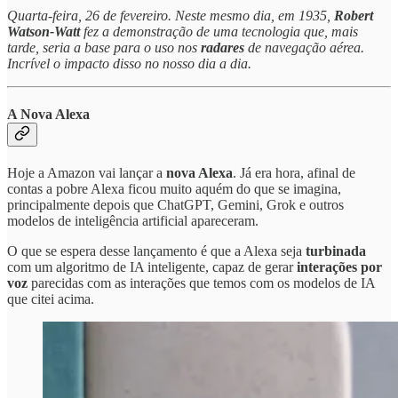
Quarta-feira, 26 de fevereiro. Neste mesmo dia, em 1935,
Robert
Watson-Watt
fez a demonstração de uma tecnologia que, mais
tarde, seria a base para o uso nos
radares
de navegação aérea.
Incrível o impacto disso no nosso dia a dia.
A Nova Alexa
Hoje a Amazon vai lançar a
nova Alexa
. Já era hora, afinal de
contas a pobre Alexa ficou muito aquém do que se imagina,
principalmente depois que ChatGPT, Gemini, Grok e outros
modelos de inteligência artificial apareceram.
O que se espera desse lançamento é que a Alexa seja
turbinada
com um algoritmo de IA inteligente, capaz de gerar
interações por
voz
parecidas com as interações que temos com os modelos de IA
que citei acima.