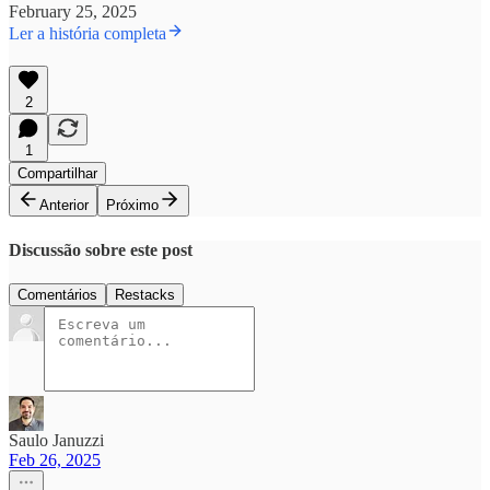
February 25, 2025
Ler a história completa
2
1
Compartilhar
Anterior
Próximo
Discussão sobre este post
Comentários
Restacks
Saulo Januzzi
Feb 26, 2025