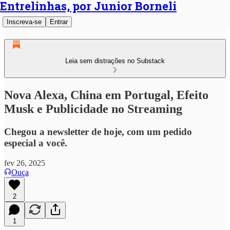
Entrelinhas, por Junior Borneli
Inscreva-se
Entrar
Leia sem distrações no Substack
Nova Alexa, China em Portugal, Efeito
Musk e Publicidade no Streaming
Chegou a newsletter de hoje, com um pedido
especial a você.
fev 26, 2025
Ouça
2
1