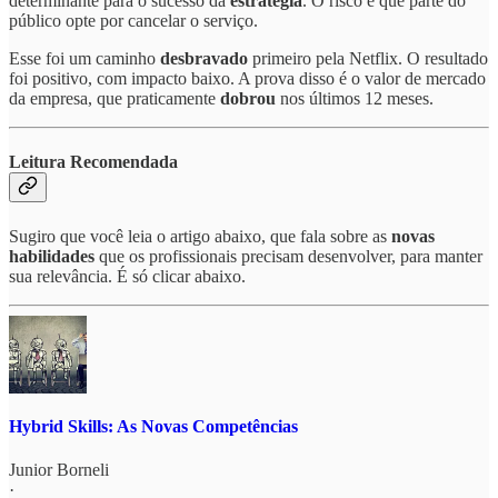
determinante para o sucesso da
estratégia
. O risco é que parte do
público opte por cancelar o serviço.
Esse foi um caminho
desbravado
primeiro pela Netflix. O resultado
foi positivo, com impacto baixo. A prova disso é o valor de mercado
da empresa, que praticamente
dobrou
nos últimos 12 meses.
Leitura Recomendada
Sugiro que você leia o artigo abaixo, que fala sobre as
novas
habilidades
que os profissionais precisam desenvolver, para manter
sua relevância. É só clicar abaixo.
Hybrid Skills: As Novas Competências
Junior Borneli
·