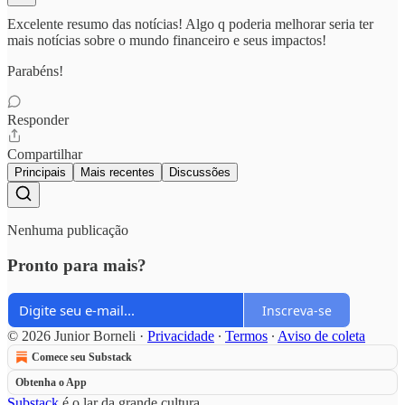
Excelente resumo das notícias! Algo q poderia melhorar seria ter
mais notícias sobre o mundo financeiro e seus impactos!
Parabéns!
Responder
Compartilhar
Principais
Mais recentes
Discussões
Nenhuma publicação
Pronto para mais?
Inscreva-se
© 2026 Junior Borneli
·
Privacidade
∙
Termos
∙
Aviso de coleta
Comece seu Substack
Obtenha o App
Substack
é o lar da grande cultura