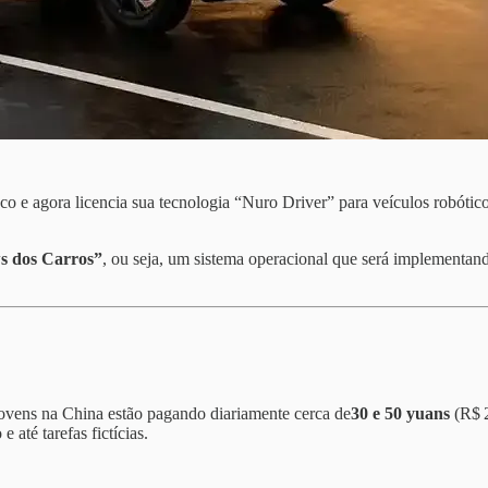
oco e agora licencia sua tecnologia “Nuro Driver” para veículos robótic
 dos Carros”
, ou seja, um sistema operacional que será implementan
jovens na China estão pagando diariamente cerca de
30 e 50 yuans
(R$ 2
até tarefas fictícias.