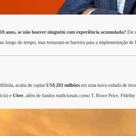
 10 anos, se não houver ninguém com experiência acumulada?
Ele 
ao longo do tempo, mas tornaram-se barreira para a implementação de I
ifórnia, acaba de captar
US$ 203 milhões
em uma nova rodada de inves
ócia) e
Uber
, além de fundos tradicionais como T. Rowe Price, Fidelity