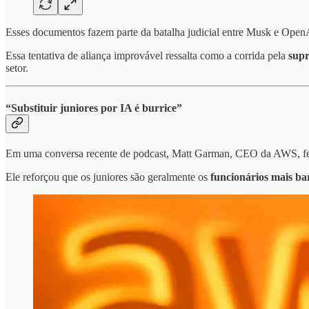
Esses documentos fazem parte da batalha judicial entre Musk e Ope
Essa tentativa de aliança improvável ressalta como a corrida pela
sup
setor.
“Substituir juniores por IA é burrice”
Em uma conversa recente de podcast, Matt Garman, CEO da AWS, fez uma
Ele reforçou que os juniores são geralmente os
funcionários mais ba