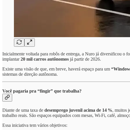
Inicialmente voltada para robôs de entrega, a Nuro já diversificou o f
implantar
20 mil carros autônomos
já partir de 2026.
Existe uma visão de que, em breve, haverá espaço para um
“Windows
sistemas de direção autônoma.
Você pagaria pra “fingir” que trabalha?
Diante de uma taxa de
desemprego juvenil acima de 14 %
, muitos 
trabalho reais. São espaços equipados com mesas, Wi‑Fi, café, almoço e 
Essa iniciativa tem vários objetivos: