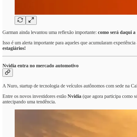
Garman ainda levantou uma reflexão importante:
como será daqui a
Isso é um alerta importante para aqueles que acumularam experiência 
estagiários!
Nvidia entra no mercado automotivo
A Nuro, startup de tecnologia de veículos autônomos com sede na Cal
Entre os novos investidores estão
Nvidia
(que agora participa como s
antecipando uma tendência.