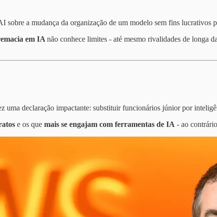
nAI sobre a mudança da organização de um modelo sem fins lucrativos
remacia em IA
não conhece limites - até mesmo rivalidades de longa d
 declaração impactante: substituir funcionários júnior por inteligênc
ratos
e os que
mais se engajam com ferramentas de IA
- ao contrário