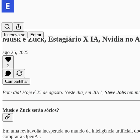
Inscreva-se
Entrar
Musk e Zuck, Estagiário X IA, Nvidia no 
ago 25, 2025
2
Compartilhar
Bom dia! Hoje é 25 de agosto. Neste dia, em 2011,
Steve Jobs
renunc
Musk e Zuck serão sócios?
Em uma reviravolta inesperada no mundo da inteligência artificial, d
comprar a OpenAI.