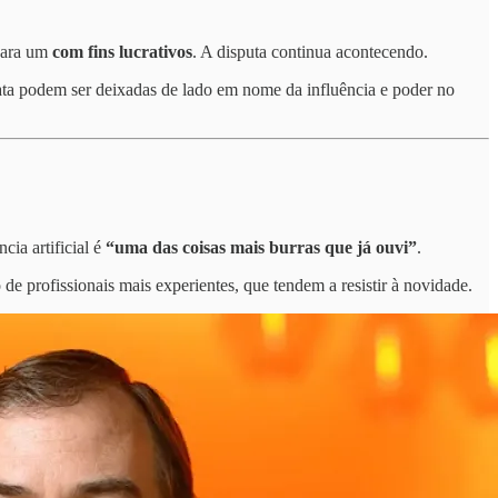
 para um
com fins lucrativos
. A disputa continua acontecendo.
ata podem ser deixadas de lado em nome da influência e poder no
ia artificial é
“uma das coisas mais burras que já ouvi”
.
 de profissionais mais experientes, que tendem a resistir à novidade.