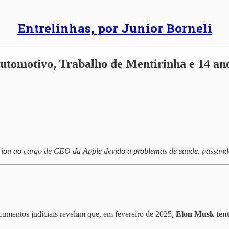
Entrelinhas, por Junior Borneli
Automotivo, Trabalho de Mentirinha e 14 a
iou ao cargo de CEO da Apple devido a problemas de saúde, passa
ocumentos judiciais revelam que, em fevereiro de 2025,
Elon Musk ten