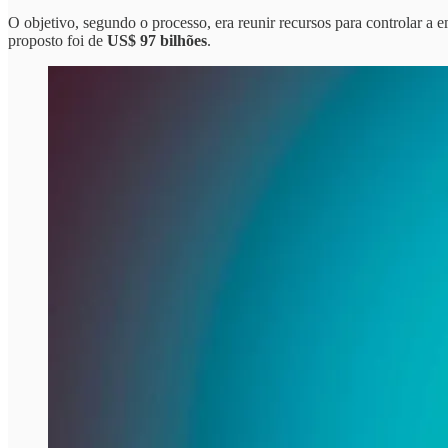
O objetivo, segundo o processo, era reunir recursos para controlar 
proposto foi de
US$ 97 bilhões
.