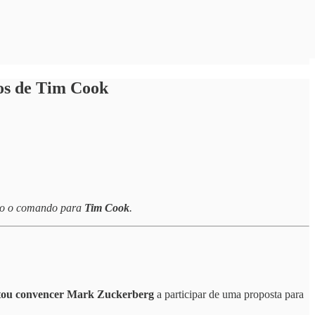
nos de Tim Cook
ndo o comando para
Tim Cook
.
tou convencer Mark Zuckerberg
a participar de uma proposta para