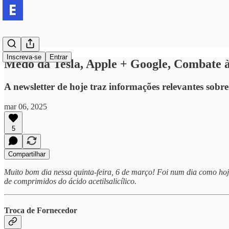
Inscreva-se
Entrar
Medo da Tesla, Apple + Google, Combate à
A newsletter de hoje traz informações relevantes sobre
mar 06, 2025
5
Compartilhar
Muito bom dia nessa quinta-feira, 6 de março! Foi num dia como hoj
de comprimidos do ácido acetilsalicílico.
Troca de Fornecedor