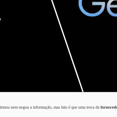
firmou nem negou a informação, mas fato é que uma troca de
forneced