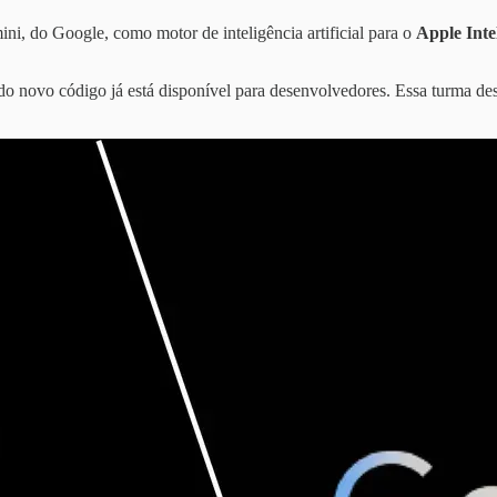
, do Google, como motor de inteligência artificial para o
Apple Inte
o novo código já está disponível para desenvolvedores. Essa turma de