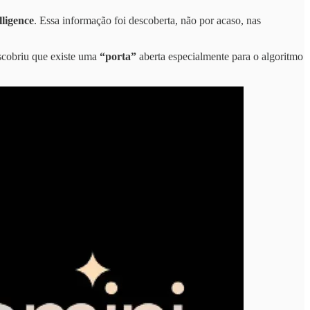
lligence
. Essa informação foi descoberta, não por acaso, nas
scobriu que existe uma
“porta”
aberta especialmente para o algoritmo