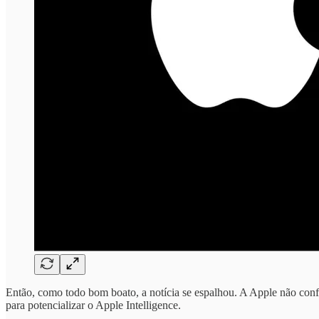
Então, como todo bom boato, a notícia se espalhou. A Apple não con
para potencializar o Apple Intelligence.