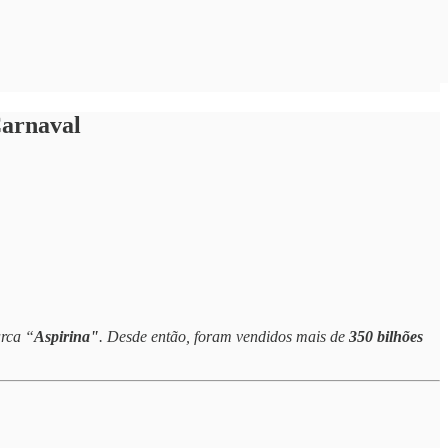
Carnaval
arca “
Aspirina"
. Desde então, foram vendidos mais de
350 bilhões