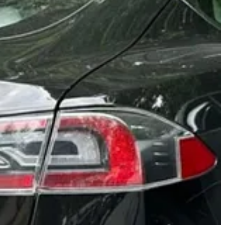
ção dos carros à combustão para os veículos elétricos. Apesar da
fabricantes de veículos ocidentais, apesar das disputas comerciais.