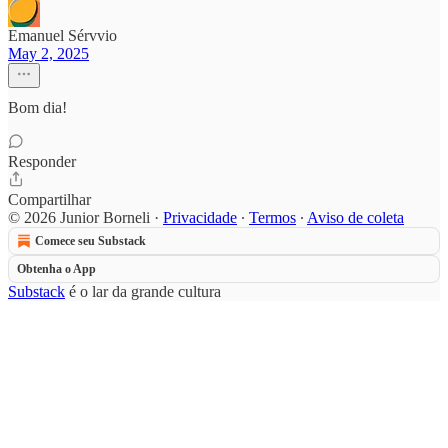
Emanuel Sérvvio
May 2, 2025
Bom dia!
Responder
Compartilhar
© 2026 Junior Borneli
·
Privacidade
∙
Termos
∙
Aviso de coleta
Comece seu Substack
Obtenha o App
Substack
é o lar da grande cultura