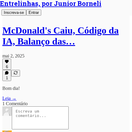
Entrelinhas, por Junior Borneli
Inscreva-se
Entrar
McDonald's Caiu, Código da
IA, Balanço das…
mai 2, 2025
6
1
Bom dia!
Leia →
1 Comentário