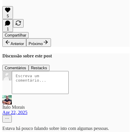
5
1
Compartilhar
Anterior
Próximo
Discussão sobre este post
Comentários
Restacks
Ítalo Morais
Apr 22, 2025
Estava há pouco falando sobre isto com algumas pessoas.