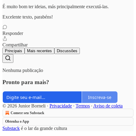
É muito bom ter ideias, más principalmente executá-las.
Excelente texto, parabéns!
Responder
Compartilhar
Principais
Mais recentes
Discussões
Nenhuma publicação
Pronto para mais?
Inscreva-se
© 2026 Junior Borneli
·
Privacidade
∙
Termos
∙
Aviso de coleta
Comece seu Substack
Obtenha o App
Substack
é o lar da grande cultura