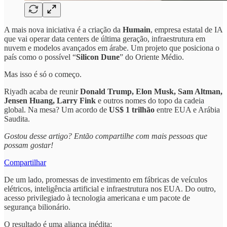
A mais nova iniciativa é a criação da
Humain
, empresa estatal de IA
que vai operar data centers de última geração, infraestrutura em
nuvem e modelos avançados em árabe. Um projeto que posiciona o
país como o possível “
Silicon Dune
” do Oriente Médio.
Mas isso é só o começo.
Riyadh acaba de reunir
Donald Trump, Elon Musk, Sam Altman,
Jensen Huang, Larry Fink
e outros nomes do topo da cadeia
global. Na mesa? Um acordo de
US$ 1 trilhão
entre EUA e Arábia
Saudita.
Gostou desse artigo? Então compartilhe com mais pessoas que
possam gostar!
Compartilhar
De um lado, promessas de investimento em fábricas de veículos
elétricos, inteligência artificial e infraestrutura nos EUA. Do outro,
acesso privilegiado à tecnologia americana e um pacote de
segurança bilionário.
O resultado é uma aliança inédita: