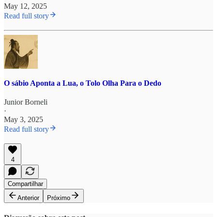
May 12, 2025
Read full story
O sábio Aponta a Lua, o Tolo Olha Para o Dedo
Junior Borneli
·
May 3, 2025
Read full story
4
Compartilhar
Anterior
Próximo