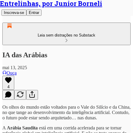
Entrelinhas, por Junior Borneli
Inscreva-se
Entrar
Leia sem distrações no Substack
IA das Arábias
mai 13, 2025
Ouça
4
Os olhos do mundo estão voltados para o Vale do Silício e da China,
no que tange ao desenvolvimento da inteligência artificial. Contudo,
o futuro pode estar sendo arquitetado… nas dunas.
A
Arábia Saudita
está em uma corrida acelerada para se tornar