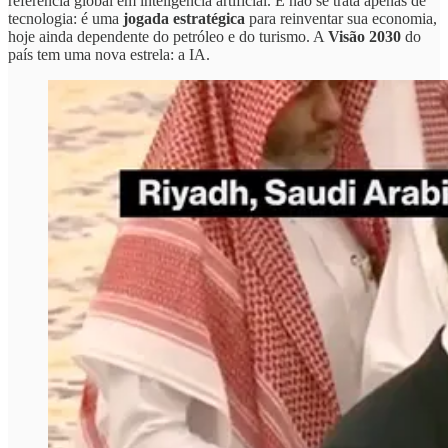
referência global em inteligência artificial. E não se trata apenas de
tecnologia: é uma
jogada estratégica
para reinventar sua economia,
hoje ainda dependente do petróleo e do turismo. A
Visão 2030
do
país tem uma nova estrela: a IA.