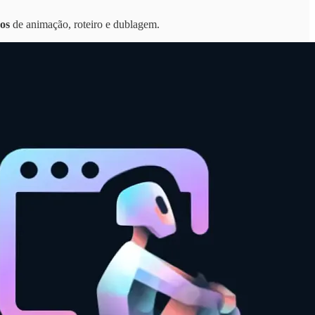
dos
de animação, roteiro e dublagem.