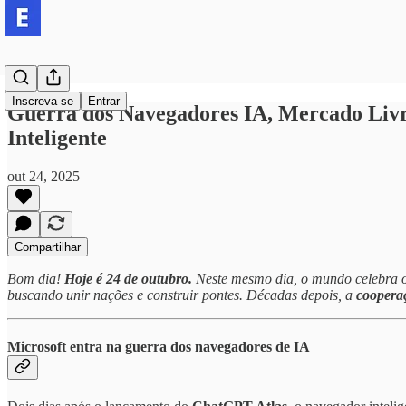
Inscreva-se
Entrar
Guerra dos Navegadores IA, Mercado Livr
Inteligente
out 24, 2025
Compartilhar
Bom dia!
Hoje é 24 de outubro.
Neste mesmo dia, o mundo celebra 
buscando unir nações e construir pontes. Décadas depois, a
coopera
Microsoft entra na guerra dos navegadores de IA