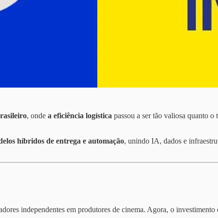
asileiro
, onde
a eficiência logística
passou a ser tão valiosa quanto o
elos híbridos de entrega e automação
, unindo IA, dados e infraestr
iadores independentes em produtores de cinema. Agora, o investiment