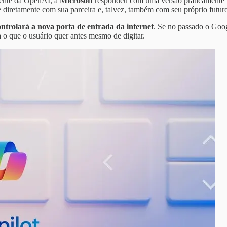
igente da OpenAI, a
Microsoft
respondeu com uma versão praticamente id
 diretamente com sua parceira e, talvez, também com seu próprio futur
ntrolará a nova porta de entrada da internet
. Se no passado o Goog
pa o que o usuário quer antes mesmo de digitar.