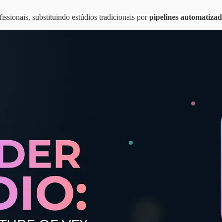
fissionais, substituindo estúdios tradicionais por
pipelines automatiza