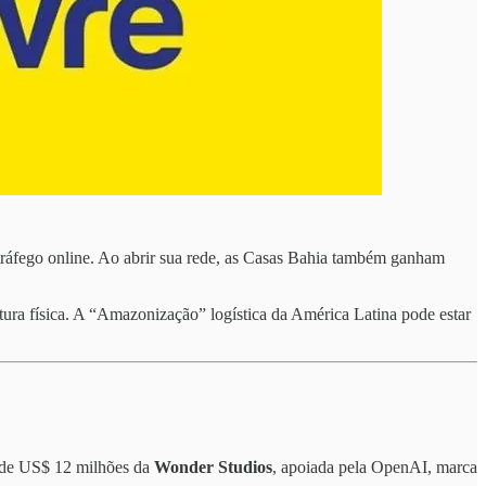
 tráfego online. Ao abrir sua rede, as Casas Bahia também ganham
utura física. A “Amazonização” logística da América Latina pode estar
o de US$ 12 milhões da
Wonder Studios
, apoiada pela OpenAI, marca