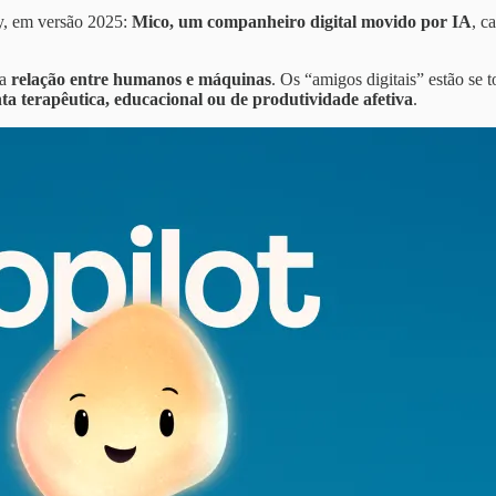
py, em versão 2025:
Mico, um companheiro digital movido por IA
, c
va
relação entre humanos e máquinas
. Os “amigos digitais” estão se 
ta terapêutica, educacional ou de produtividade afetiva
.