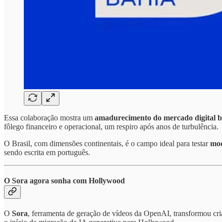
Essa colaboração mostra um
amadurecimento do mercado digital br
fôlego financeiro e operacional, um respiro após anos de turbulência.
O Brasil, com dimensões continentais, é o campo ideal para testar
mod
sendo escrita em português.
O Sora agora sonha com Hollywood
O
Sora
, ferramenta de geração de vídeos da OpenAI, transformou cr