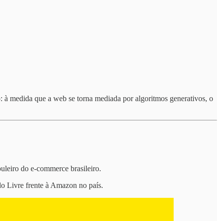
o: à medida que a web se torna mediada por algoritmos generativos, o
buleiro do e-commerce brasileiro.
o Livre frente à Amazon no país.