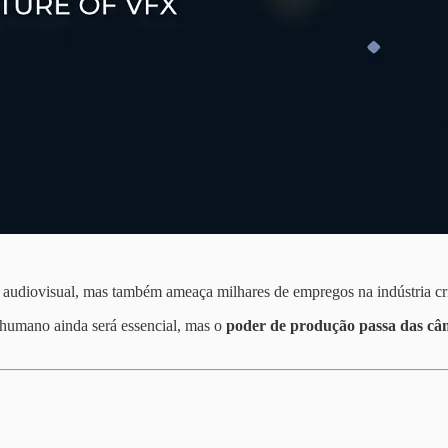
audiovisual, mas também ameaça milhares de empregos na indústria cri
 humano ainda será essencial, mas o
poder de produção passa das câm