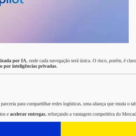
lizada por IA
, onde cada navegação será única. O risco, porém, é clar
o por inteligências privadas
.
parceria para compartilhar redes logísticas, uma aliança que muda o ta
stos e
acelerar entregas
, reforçando a vantagem competitiva do Mercad