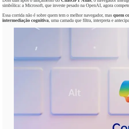
Dois dias após o lançamento do
ChatGPT Atlas
, o navegador intel
simbólica: a Microsoft, que investe pesado na OpenAI, agora compete
Essa corrida não é sobre quem tem o melhor navegador, mas
quem co
intermediação cognitiva
, uma camada que filtra, interpreta e anteci