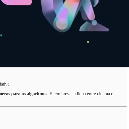
ativa.
eras para os algoritmos
. E, em breve, a linha entre cinema e