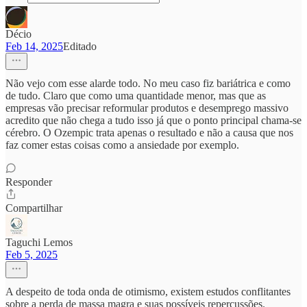
Décio
Feb 14, 2025
Editado
Não vejo com esse alarde todo. No meu caso fiz bariátrica e como
de tudo. Claro que como uma quantidade menor, mas que as
empresas vão precisar reformular produtos e desemprego massivo
acredito que não chega a tudo isso já que o ponto principal chama-se
cérebro. O Ozempic trata apenas o resultado e não a causa que nos
faz comer estas coisas como a ansiedade por exemplo.
Responder
Compartilhar
Taguchi Lemos
Feb 5, 2025
A despeito de toda onda de otimismo, existem estudos conflitantes
sobre a perda de massa magra e suas possíveis repercussões.