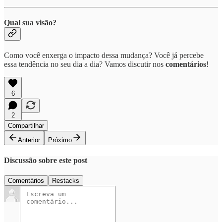
Qual sua visão?
Como você enxerga o impacto dessa mudança? Você já percebe
essa tendência no seu dia a dia? Vamos discutir nos
comentários
!
6
2
Compartilhar
Anterior
Próximo
Discussão sobre este post
Comentários
Restacks