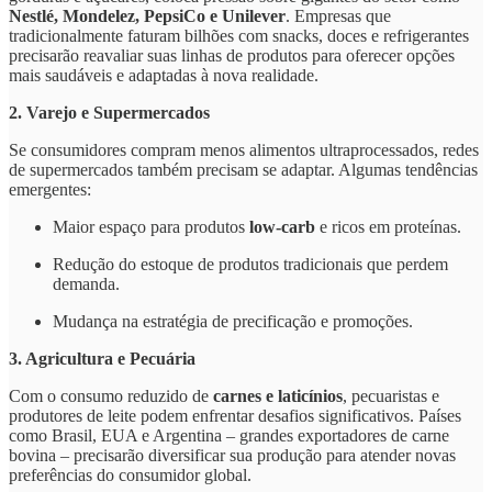
Nestlé, Mondelez, PepsiCo e Unilever
. Empresas que
tradicionalmente faturam bilhões com snacks, doces e refrigerantes
precisarão reavaliar suas linhas de produtos para oferecer opções
mais saudáveis e adaptadas à nova realidade.
2. Varejo e Supermercados
Se consumidores compram menos alimentos ultraprocessados, redes
de supermercados também precisam se adaptar. Algumas tendências
emergentes:
Maior espaço para produtos
low-carb
e ricos em proteínas.
Redução do estoque de produtos tradicionais que perdem
demanda.
Mudança na estratégia de precificação e promoções.
3. Agricultura e Pecuária
Com o consumo reduzido de
carnes e laticínios
, pecuaristas e
produtores de leite podem enfrentar desafios significativos. Países
como Brasil, EUA e Argentina – grandes exportadores de carne
bovina – precisarão diversificar sua produção para atender novas
preferências do consumidor global.