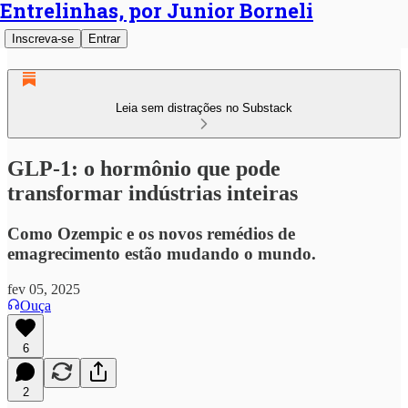
Entrelinhas, por Junior Borneli
Inscreva-se
Entrar
Leia sem distrações no Substack
GLP-1: o hormônio que pode
transformar indústrias inteiras
Como Ozempic e os novos remédios de
emagrecimento estão mudando o mundo.
fev 05, 2025
Ouça
6
2