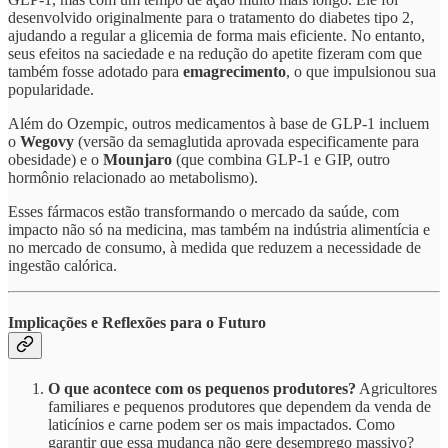
desenvolvido originalmente para o tratamento do diabetes tipo 2,
ajudando a regular a glicemia de forma mais eficiente. No entanto,
seus efeitos na saciedade e na redução do apetite fizeram com que
também fosse adotado para
emagrecimento
, o que impulsionou sua
popularidade.
Além do Ozempic, outros medicamentos à base de GLP-1 incluem
o
Wegovy
(versão da semaglutida aprovada especificamente para
obesidade) e o
Mounjaro
(que combina GLP-1 e GIP, outro
hormônio relacionado ao metabolismo).
Esses fármacos estão transformando o mercado da saúde, com
impacto não só na medicina, mas também na indústria alimentícia e
no mercado de consumo, à medida que reduzem a necessidade de
ingestão calórica.
Implicações e Reflexões para o Futuro
O que acontece com os pequenos produtores?
Agricultores
familiares e pequenos produtores que dependem da venda de
laticínios e carne podem ser os mais impactados. Como
garantir que essa mudança não gere desemprego massivo?