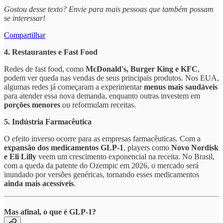
Gostou desse texto? Envie para mais pessoas que também possam
se interessar!
Compartilhar
4. Restaurantes e Fast Food
Redes de fast food, como
McDonald's, Burger King e KFC
,
podem ver queda nas vendas de seus principais produtos. Nos EUA,
algumas redes já começaram a experimentar
menus mais saudáveis
para atender essa nova demanda, enquanto outras investem em
porções menores
ou reformulam receitas.
5. Indústria Farmacêutica
O efeito inverso ocorre para as empresas farmacêuticas. Com a
expansão dos medicamentos GLP-1
, players como
Novo Nordisk
e Eli Lilly
veem um crescimento exponencial na receita. No Brasil,
com a queda da patente do Ozempic em 2026, o mercado será
inundado por versões genéricas, tornando esses medicamentos
ainda mais acessíveis
.
Mas afinal, o que é GLP-1?