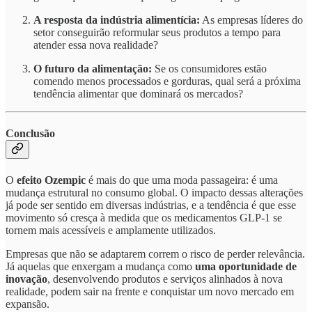
A resposta da indústria alimentícia:
As empresas líderes do
setor conseguirão reformular seus produtos a tempo para
atender essa nova realidade?
O futuro da alimentação:
Se os consumidores estão
comendo menos processados e gorduras, qual será a próxima
tendência alimentar que dominará os mercados?
Conclusão
O
efeito Ozempic
é mais do que uma moda passageira: é uma
mudança estrutural no consumo global. O impacto dessas alterações
já pode ser sentido em diversas indústrias, e a tendência é que esse
movimento só cresça à medida que os medicamentos GLP-1 se
tornem mais acessíveis e amplamente utilizados.
Empresas que não se adaptarem correm o risco de perder relevância.
Já aquelas que enxergam a mudança como
uma oportunidade de
inovação
, desenvolvendo produtos e serviços alinhados à nova
realidade, podem sair na frente e conquistar um novo mercado em
expansão.