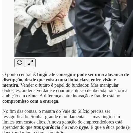
O ponto central é:
fingir até conseguir pode ser uma alavanca de
disrupção, desde que exista uma linha clara entre visão e
mentira.
Vender o futuro é papel do fundador. Mas manipular
dados, esconder a verdade e criar uma ilusão deliberada transforma
ambição em
crime
. A diferença entre inovação e fraude está no
compromisso com a entrega
.
No fim das contas, o mantra do Vale do Silício precisa ser
ressignificado. Sonhar grande é fundamental — mas fingir sem
limites tem custos altos. A nova geração de empreendedores está
aprendendo que
transparência é o novo hype
. E que a ética pode (e
deve) andar junto com a ambição.