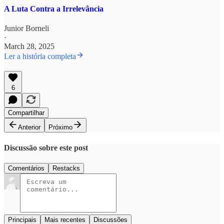
A Luta Contra a Irrelevância
Junior Borneli
·
March 28, 2025
Ler a história completa
6
Compartilhar
Anterior
Próximo
Discussão sobre este post
Comentários
Restacks
Principais
Mais recentes
Discussões