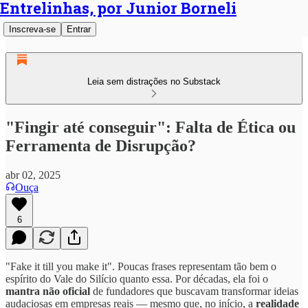
Entrelinhas, por Junior Borneli
Inscreva-se
Entrar
Leia sem distrações no Substack
"Fingir até conseguir": Falta de Ética ou
Ferramenta de Disrupção?
abr 02, 2025
Ouça
6
"Fake it till you make it". Poucas frases representam tão bem o
espírito do Vale do Silício quanto essa. Por décadas, ela foi o
mantra não oficial
de fundadores que buscavam transformar ideias
audaciosas em empresas reais — mesmo que, no início, a
realidade