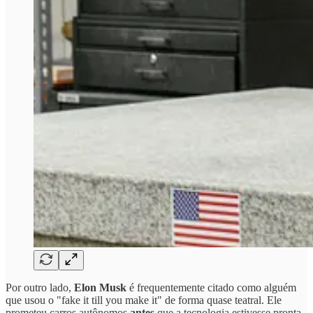
Por outro lado,
Elon Musk
é frequentemente citado como alguém
que usou o "fake it till you make it" de forma quase teatral. Ele
prometeu carros autônomos
antes
que a tecnologia estivesse pronta,