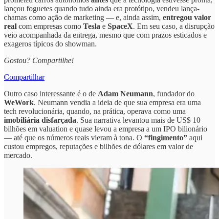
lançou foguetes quando tudo ainda era protótipo, vendeu lança-
chamas como ação de marketing — e, ainda assim,
entregou valor
real
com empresas como
Tesla
e
SpaceX
. Em seu caso, a disrupção
veio acompanhada da entrega, mesmo que com prazos esticados e
exageros típicos do showman.
Gostou? Compartilhe!
Compartilhar
Outro caso interessante é o de
Adam Neumann
, fundador do
WeWork
. Neumann vendia a ideia de que sua empresa era uma
tech revolucionária, quando, na prática, operava como uma
imobiliária disfarçada
. Sua narrativa levantou mais de US$ 10
bilhões em valuation e quase levou a empresa a um IPO bilionário
— até que os números reais vieram à tona. O
“fingimento”
aqui
custou empregos, reputações e bilhões de dólares em valor de
mercado.