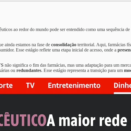
uticos ao redor do mundo pode ser entendido como uma sequência de e
que ainda estamos na fase de
consolidação
territorial. Aqui, farmácias 
midor. Esse estágio reflete uma etapa inicial de acesso, onde a
presen
VS
não significa o fim das farmácias, mas uma adaptação para um merc
sárias ou
redundantes
. Esse estágio representa a transição para um
mod