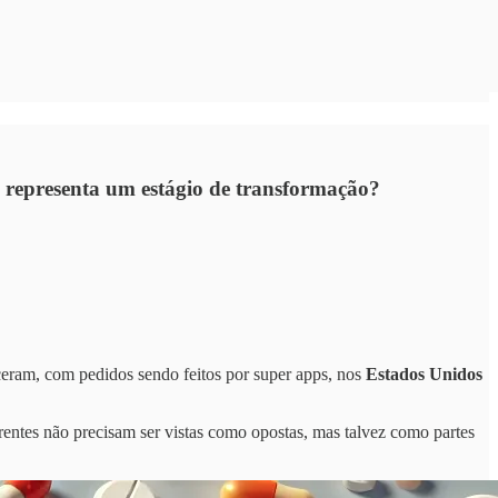
ís representa um estágio de transformação?
ceram, com pedidos sendo feitos por super apps, nos
Estados Unidos
rentes não precisam ser vistas como opostas, mas talvez como partes