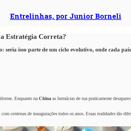
Entrelinhas, por Junior Borneli
 a Estratégia Correta?
: seria isso parte de um ciclo evolutivo, onde cada pa
niforme. Enquanto na
China
as farmácias de rua praticamente desapare
 com centenas de inaugurações todos os anos. Essas realidades tão dife