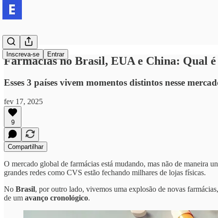
Inscreva-se
Entrar
Farmácias no Brasil, EUA e China: Qual é
Esses 3 países vivem momentos distintos nesse mercado
fev 17, 2025
9
Compartilhar
O mercado global de farmácias está mudando, mas não de maneira u
grandes redes como CVS estão fechando milhares de lojas físicas.
No
Brasil
, por outro lado, vivemos uma explosão de novas farmácias,
de um
avanço cronológico
.