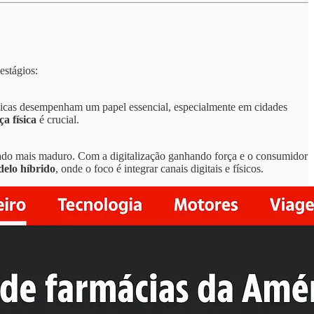
stágios:
físicas desempenham um papel essencial, especialmente em cidades
ça física
é crucial.
ado mais maduro. Com a digitalização ganhando força e o consumidor
elo híbrido
, onde o foco é integrar canais digitais e físicos.