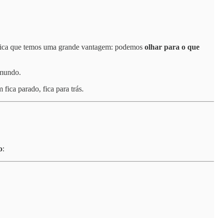
nifica que temos uma grande vantagem: podemos
olhar para o que
 mundo.
ica parado, fica para trás.
o
: