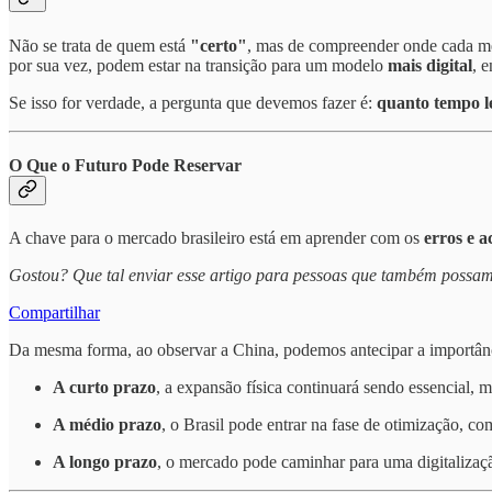
Não se trata de quem está
"certo"
, mas de compreender onde cada me
por sua vez, podem estar na transição para um modelo
mais digital
, 
Se isso for verdade, a pergunta que devemos fazer é:
quanto tempo l
O Que o Futuro Pode Reservar
A chave para o mercado brasileiro está em aprender com os
erros e a
Gostou? Que tal enviar esse artigo para pessoas que também possam 
Compartilhar
Da mesma forma, ao observar a China, podemos antecipar a importân
A curto prazo
, a expansão física continuará sendo essencial,
A médio prazo
, o Brasil pode entrar na fase de otimização, c
A longo prazo
, o mercado pode caminhar para uma digitalizaç