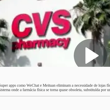
 Super apps como WeChat e Meituan eliminam a necessidade de lojas fí
istema onde a farmácia física se torna quase obsoleta, substituída por 