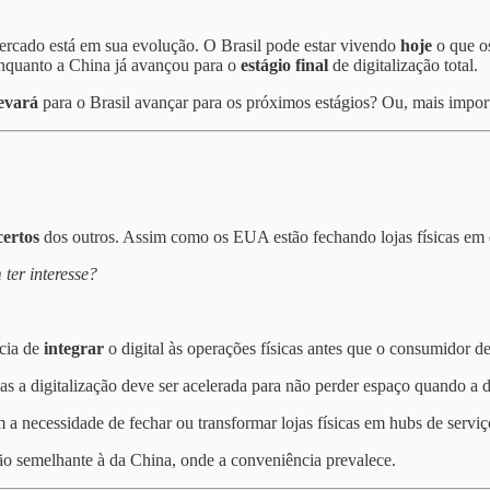
rcado está em sua evolução. O Brasil pode estar vivendo
hoje
o que 
enquanto a China já avançou para o
estágio final
de digitalização total.
evará
para o Brasil avançar para os próximos estágios? Ou, mais impor
certos
dos outros. Assim como os EUA estão fechando lojas físicas em e
ter interesse?
cia de
integrar
o digital às operações físicas antes que o consumidor 
 mas a digitalização deve ser acelerada para não perder espaço quando 
om a necessidade de fechar ou transformar lojas físicas em hubs de servi
ão semelhante à da China, onde a conveniência prevalece.