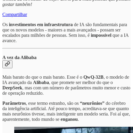
gostar também!
Compartilhar
Os
investimentos em infraestrutura
de IA são fundamentais para
que os novos modelos - maiores a mais avançados - possam ser
escalados para milhões de pessoas. Sem isso, é
impossível
que a IA
avance.
A vez da Alibaba
Mais barato do que o mais barato. Esse é o
QwQ-32B
, o modelo de
IA avançado da
Alibaba
, que promete ser melhor do que o
DeepSeek
, mas com um número de parâmetros muito menor e custo
de operação reduzido.
Parâmetros
, esse termo estranho, são os
“neurônios”
do cérebro
da inteligência artificial. Até pouco tempo, acreditava-se que quanto
mais neurônios tivesse, mais inteligente um modelo seria. Foi aí que,
aparentemente, todo mundo se
enganou
.