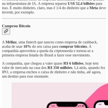
na infraestrutura de IA. A empresa separou
US$ 52,4 bilhões
para
isso. É muito dinheiro, claro, mas é 1/4 do dinheiro que a
Meta
deve
investir, por exemplo.
Comprou Bitcoin
A
Méliuz
, uma fintech que nasceu como empresa de cashback,
acaba de usar
10%
do seu caixa para
comprar bitcoins
. A
companhia aproveitou a queda da criptomoeda e tornou-se a
primeira empresa listada do Brasil a fazer esse movimento.
A companhia, que chegou a valer quase
R$ 6 bilhões
, hoje tem
valor de mercado na casa dos
R$ 350 milhões
. Lá atrás, quando fez
IPO, a empresa encheu o caixa de dinheiro e não tinha, até agora,
um destino para esse montante.