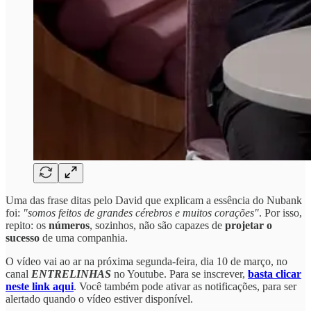
Uma das frase ditas pelo David que explicam a essência do Nubank
foi:
"somos feitos de grandes cérebros e muitos corações"
. Por isso,
repito: os
números
, sozinhos, não são capazes de
projetar o
sucesso
de uma companhia.
O vídeo vai ao ar na próxima segunda-feira, dia 10 de março, no
canal
ENTRELINHAS
no Youtube. Para se inscrever,
basta clicar
neste link aqui
. Você também pode ativar as notificações, para ser
alertado quando o vídeo estiver disponível.