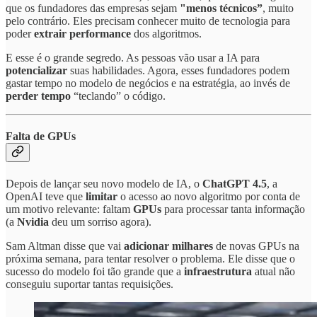
que os fundadores das empresas sejam
"menos técnicos”
, muito
pelo contrário. Eles precisam conhecer muito de tecnologia para
poder
extrair performance
dos algoritmos.
E esse é o grande segredo. As pessoas vão usar a IA para
potencializar
suas habilidades. Agora, esses fundadores podem
gastar tempo no modelo de negócios e na estratégia, ao invés de
perder tempo
“teclando” o código.
Falta de GPUs
Depois de lançar seu novo modelo de IA, o
ChatGPT 4.5
, a
OpenAI teve que
limitar
o acesso ao novo algoritmo por conta de
um motivo relevante: faltam
GPUs
para processar tanta informação
(a
Nvidia
deu um sorriso agora).
Sam Altman disse que vai
adicionar milhares
de novas GPUs na
próxima semana, para tentar resolver o problema. Ele disse que o
sucesso do modelo foi tão grande que a
infraestrutura
atual não
conseguiu suportar tantas requisições.