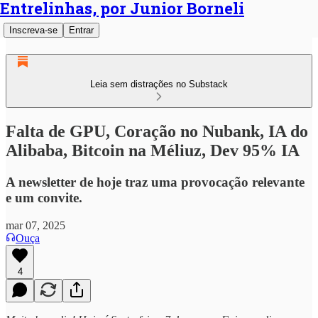
Entrelinhas, por Junior Borneli
Inscreva-se
Entrar
Leia sem distrações no Substack
Falta de GPU, Coração no Nubank, IA do
Alibaba, Bitcoin na Méliuz, Dev 95% IA
A newsletter de hoje traz uma provocação relevante
e um convite.
mar 07, 2025
Ouça
4