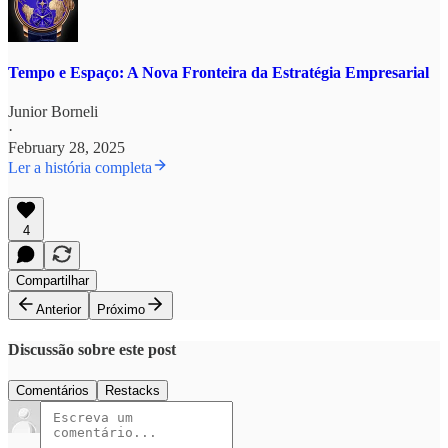
Tempo e Espaço: A Nova Fronteira da Estratégia Empresarial
Junior Borneli
·
February 28, 2025
Ler a história completa
4
Compartilhar
Anterior
Próximo
Discussão sobre este post
Comentários
Restacks