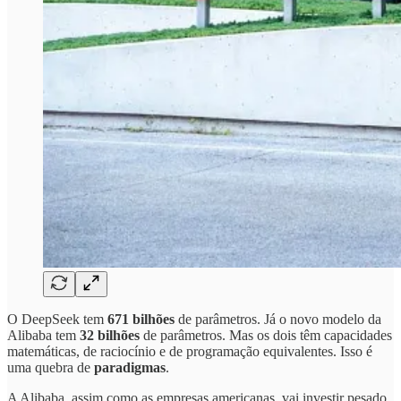
O DeepSeek tem
671 bilhões
de parâmetros. Já o novo modelo da
Alibaba tem
32 bilhões
de parâmetros. Mas os dois têm capacidades
matemáticas, de raciocínio e de programação equivalentes. Isso é
uma quebra de
paradigmas
.
A Alibaba, assim como as empresas americanas, vai investir pesado