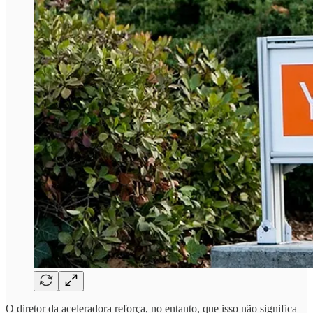
O diretor da aceleradora reforça, no entanto, que isso não significa