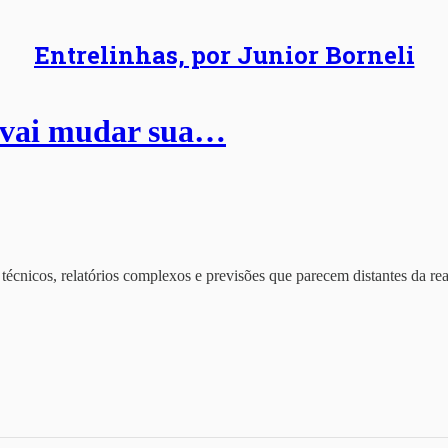
Entrelinhas, por Junior Borneli
A vai mudar sua…
s técnicos, relatórios complexos e previsões que parecem distantes da rea