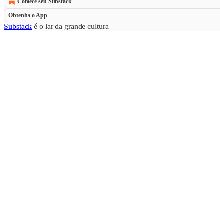
Comece seu Substack
Obtenha o App
Substack
é o lar da grande cultura