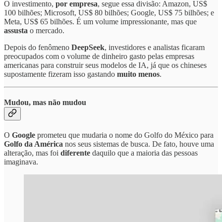
O investimento,
por empresa
, segue essa divisão: Amazon, US$
100 bilhões; Microsoft, US$ 80 bilhões; Google, US$ 75 bilhões; e
Meta, US$ 65 bilhões. É um volume impressionante, mas que
assusta
o mercado.
Depois do fenômeno
DeepSeek
, investidores e analistas ficaram
preocupados com o volume de dinheiro gasto pelas empresas
americanas para construir seus modelos de IA, já que os chineses
supostamente fizeram isso gastando
muito menos
.
Mudou, mas não mudou
O
Google
prometeu que mudaria o nome do Golfo do México para
Golfo da América
nos seus sistemas de busca. De fato, houve uma
alteração, mas foi
diferente
daquilo que a maioria das pessoas
imaginava.