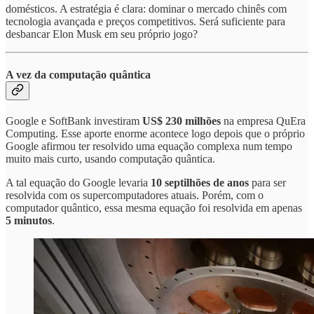
domésticos. A estratégia é clara: dominar o mercado chinês com
tecnologia avançada e preços competitivos. Será suficiente para
desbancar Elon Musk em seu próprio jogo?
A vez da computação quântica
Google e SoftBank investiram
US$ 230 milhões
na empresa QuEra
Computing. Esse aporte enorme acontece logo depois que o próprio
Google afirmou ter resolvido uma equação complexa num tempo
muito mais curto, usando computação quântica.
A tal equação do Google levaria
10 septilhões de anos
para ser
resolvida com os supercomputadores atuais. Porém, com o
computador quântico, essa mesma equação foi resolvida em apenas
5 minutos
.