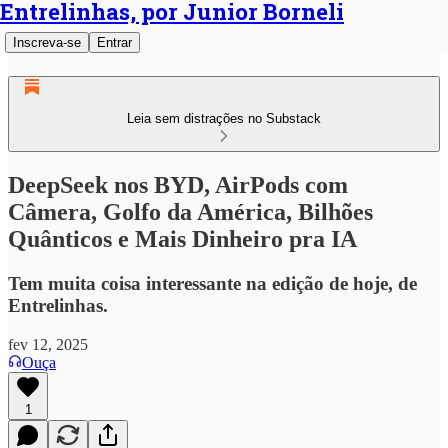
Entrelinhas, por Junior Borneli
Inscreva-se
Entrar
Leia sem distrações no Substack
DeepSeek nos BYD, AirPods com
Câmera, Golfo da América, Bilhões
Quânticos e Mais Dinheiro pra IA
Tem muita coisa interessante na edição de hoje, de
Entrelinhas.
fev 12, 2025
Ouça
1