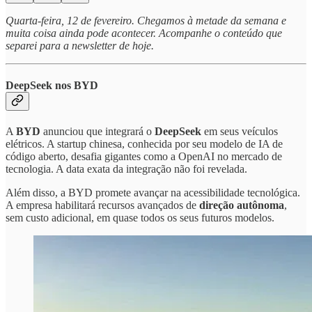
Quarta-feira, 12 de fevereiro. Chegamos à metade da semana e
muita coisa ainda pode acontecer. Acompanhe o conteúdo que
separei para a newsletter de hoje.
DeepSeek nos BYD
A
BYD
anunciou que integrará o
DeepSeek
em seus veículos
elétricos. A startup chinesa, conhecida por seu modelo de IA de
código aberto, desafia gigantes como a OpenAI no mercado de
tecnologia. A data exata da integração não foi revelada.
Além disso, a BYD promete avançar na acessibilidade tecnológica.
A empresa habilitará recursos avançados de
direção autônoma
,
sem custo adicional, em quase todos os seus futuros modelos.