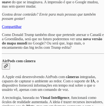
suave
do que se imaginava. A impressão é que o Google mudou,
mas sem querer mudar.
Gostou desse conteúdo? Envie para mais pessoas que também
possam gostar!
Compartilhar
Como Donald Trump também disse que pretende anexar o Canadá e
a Groenlândia, será que no futuro poderemos ver uma
nova versão
do mapa mundi
no Google? Ou será que, logo mais, o
encantamento das big techs com Trump esfria?
AirPods com câmera
A Apple está desenvolvendo AirPods com
câmeras
integradas,
capazes de capturar o ambiente ao redor. Com o suporte de
IA
, o
dispositivo fornecerá informações em tempo real sobre o que o
usuário vê, apenas com um comando de voz.
A tecnologia, baseada no
Visual Intelligence
, funcionará como
óculos de realidade aumentada. A ideia é trazer recursos inovadores,