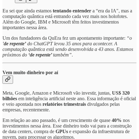
Eu sei que ainda estamos
tentando entender
a “era da IA", mas a
computação quântica está entrando cada vez mais nos holofotes.
Além do Google, IBM e Microsoft têm feitos investimentos
importantes nessa área.
Um dos fundadores da QuEra fez um apontamento importante:
“o
'de repente’
do ChatGPT levou 35 anos para acontecer. A
computação quântica está sendo desenvolvida a 43 anos. Estamos
próximos do
‘de repente’
também”
.
Vem muito dinheiro por aí
Meta, Google, Amazon e Microsoft vão investir, juntas,
US$ 320
bilhões
em inteligência artificial neste ano. Essa informação é oficial
e veio apontada nos
relatórios trimestrais
divulgados pelas
empresas, recentemente.
Em relação ao ano passado, é um crescimento de quase
40%
nos
investimentos nessa área. Esse dinheiro todo vai para a construção
de data centers, compra de
GPUs
e expansão da infraestrutura de
nuvem, para processar os algoritmos.