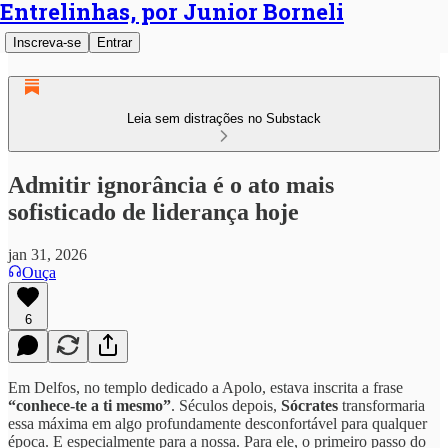
Entrelinhas, por Junior Borneli
Inscreva-se
Entrar
Leia sem distrações no Substack
Admitir ignorância é o ato mais
sofisticado de liderança hoje
jan 31, 2026
Ouça
6
Em Delfos, no templo dedicado a Apolo, estava inscrita a frase
“conhece-te a ti mesmo”
. Séculos depois,
Sócrates
transformaria
essa máxima em algo profundamente desconfortável para qualquer
época. E especialmente para a nossa. Para ele, o primeiro passo do