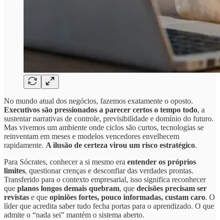
No mundo atual dos negócios, fazemos exatamente o oposto.
Executivos são pressionados a parecer certos o tempo todo
, a
sustentar narrativas de controle, previsibilidade e domínio do futuro.
Mas vivemos um ambiente onde ciclos são curtos, tecnologias se
reinventam em meses e modelos vencedores envelhecem
rapidamente.
A ilusão de certeza virou um risco estratégico
.
Para Sócrates, conhecer a si mesmo era
entender os próprios
limites
, questionar crenças e desconfiar das verdades prontas.
Transferido para o contexto empresarial, isso significa reconhecer
que
planos longos demais quebram
, que
decisões precisam ser
revistas
e que
opiniões fortes, pouco informadas, custam caro
. O
líder que acredita saber tudo fecha portas para o aprendizado. O que
admite o “nada sei” mantém o sistema aberto.