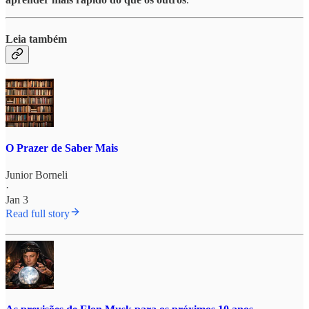
Leia também
O Prazer de Saber Mais
Junior Borneli
·
Jan 3
Read full story