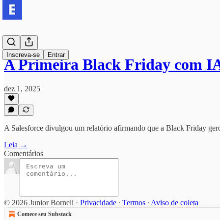
Inscreva-se
Entrar
A Primeira Black Friday com I
dez 1, 2025
A Salesforce divulgou um relatório afirmando que a Black Friday g
Leia →
Comentários
© 2026 Junior Borneli
·
Privacidade
∙
Termos
∙
Aviso de coleta
Comece seu Substack