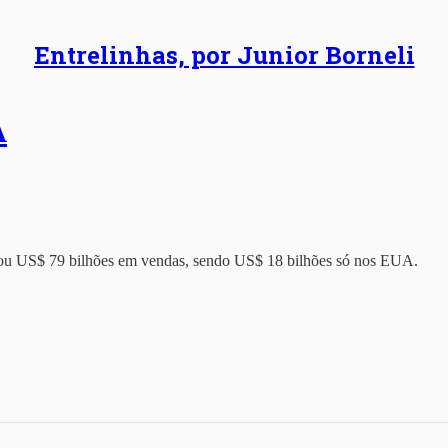
Entrelinhas, por Junior Borneli
A
erou US$ 79 bilhões em vendas, sendo US$ 18 bilhões só nos EUA.