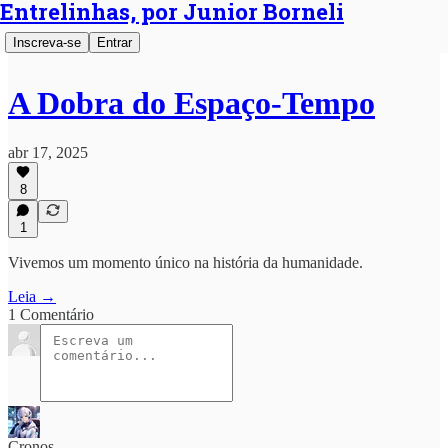
Entrelinhas, por Junior Borneli
Inscreva-se
Entrar
A Dobra do Espaço-Tempo
abr 17, 2025
8
1
Vivemos um momento único na história da humanidade.
Leia →
1 Comentário
Cronos