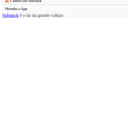
Comece seu Substack
Obtenha o App
Substack
é o lar da grande cultura