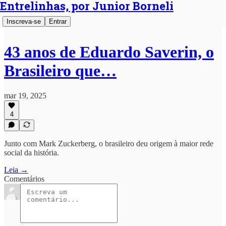
Entrelinhas, por Junior Borneli
Inscreva-se
Entrar
43 anos de Eduardo Saverin, o
Brasileiro que…
mar 19, 2025
4
Junto com Mark Zuckerberg, o brasileiro deu origem à maior rede
social da história.
Leia →
Comentários