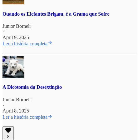
Quando os Elefantes Brigam, é a Grama que Sofre
Junior Borneli
·
April 9, 2025
Ler a história completa
A Dicotomia da Desextinção
Junior Borneli
·
April 8, 2025
Ler a história completa
8