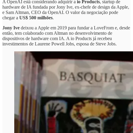
A OpenAI está considerando adquirir a
io Products
, startup de
hardware de IA fundada por Jony Ive, ex-chefe de design da Apple,
e Sam Altman, CEO da OpenAI. O valor da negociação pode
chegar a
US$ 500 milhões
.
Jony Ive
deixou a Apple em 2019 para fundar a LoveFrom e, desde
então, tem colaborado com Altman no desenvolvimento de
dispositivos de hardware com IA. A io Products já recebeu
investimentos de Laurene Powell Jobs, esposa de Steve Jobs.