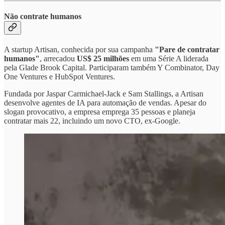
Não contrate humanos
​A startup Artisan, conhecida por sua campanha
"Pare de contratar
humanos"
, arrecadou
US$ 25 milhões
em uma Série A liderada
pela Glade Brook Capital. Participaram também Y Combinator, Day
One Ventures e HubSpot Ventures. ​
Fundada por Jaspar Carmichael-Jack e Sam Stallings, a Artisan
desenvolve agentes de IA para automação de vendas. Apesar do
slogan provocativo, a empresa emprega 35 pessoas e planeja
contratar mais 22, incluindo um novo CTO, ex-Google.