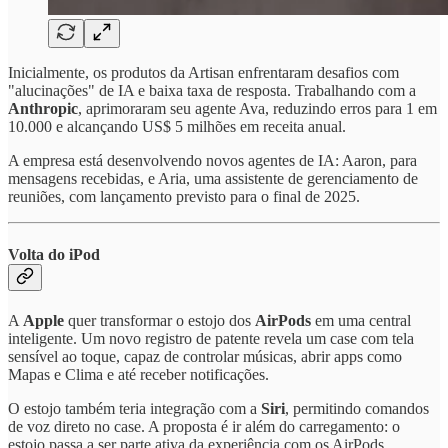
Inicialmente, os produtos da Artisan enfrentaram desafios com
"alucinações" de IA e baixa taxa de resposta. Trabalhando com a
Anthropic
, aprimoraram seu agente Ava, reduzindo erros para 1 em
10.000 e alcançando US$ 5 milhões em receita anual.
A empresa está desenvolvendo novos agentes de IA: Aaron, para
mensagens recebidas, e Aria, uma assistente de gerenciamento de
reuniões, com lançamento previsto para o final de 2025.
Volta do iPod
A
Apple
quer transformar o estojo dos
AirPods
em uma central
inteligente. Um novo registro de patente revela um case com tela
sensível ao toque, capaz de controlar músicas, abrir apps como
Mapas e Clima e até receber notificações.
O estojo também teria integração com a
Siri
, permitindo comandos
de voz direto no case. A proposta é ir além do carregamento: o
estojo passa a ser parte ativa da experiência com os AirPods.