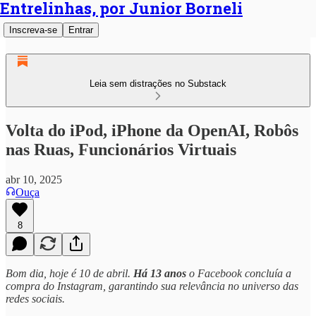
Entrelinhas, por Junior Borneli
Inscreva-se
Entrar
Leia sem distrações no Substack
Volta do iPod, iPhone da OpenAI, Robôs
nas Ruas, Funcionários Virtuais
abr 10, 2025
Ouça
8
Bom dia, hoje é 10 de abril.
Há 13 anos
o Facebook concluía a
compra do Instagram, garantindo sua relevância no universo das
redes sociais.