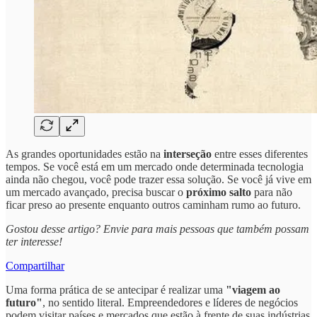
As grandes oportunidades estão na
interseção
entre esses diferentes
tempos. Se você está em um mercado onde determinada tecnologia
ainda não chegou, você pode trazer essa solução. Se você já vive em
um mercado avançado, precisa buscar o
próximo salto
para não
ficar preso ao presente enquanto outros caminham rumo ao futuro.
Gostou desse artigo? Envie para mais pessoas que também possam
ter interesse!
Compartilhar
Uma forma prática de se antecipar é realizar uma
"viagem ao
futuro"
, no sentido literal. Empreendedores e líderes de negócios
podem visitar países e mercados que estão à frente de suas indústrias