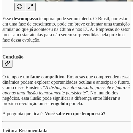
Esse
descompasso
temporal pode ser um alerta. O Brasil, por estar
em uma fase de crescimento, pode em breve enfrentar uma transição
similar ao que já aconteceu na China e nos EUA. Empresas do setor
precisam estar atentas para não serem surpreendidas pela próxima
fase dessa evolução.
Conclusão
O tempo é um
fator competitivo
. Empresas que compreendem essa
dinâmica podem explorar oportunidades ocultas e antecipar o futuro.
Como disse Einstein, "
A distinção entre passado, presente e futuro é
apenas uma ilusão teimosamente persistente"
. No mundo dos
negócios, essa ilusão pode significar a diferença entre
liderar
a
próxima revolução ou ser
engolido
por ela.
A pergunta que fica é:
Você sabe em que tempo está?
Leitura Recomendada