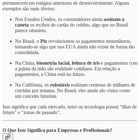
permanecem em estágios anteriores de desenvolvimento. Alguns
exemplos são mais óbvios:
Nos Estados Unidos, os consumidores ainda
assinam à
caneta
os recibos de cartão de crédito, algo que no Brasil
parece obsoleto.
No Brasil, o
Pix
revolucionou os pagamentos instantâneos,
tornando-se algo que nos EUA ainda não existe de forma tão
consolidada.
Na China,
biometria facial, leitura de íris
e pagamentos com
a palma da mão são realidade cotidiana. Em relação a
pagamentos, a China está no futuro.
Na Califórnia, os
robotáxis
realizam centenas de milhares de
corridas por semana. No Brasil, eles ainda são vistos como
um conceito futurista.
Isso significa que cada mercado, setor ou tecnologia possui "ilhas de
futuro" e "zonas de passado".
O Que Isso Significa para Empresas e Profissionais?