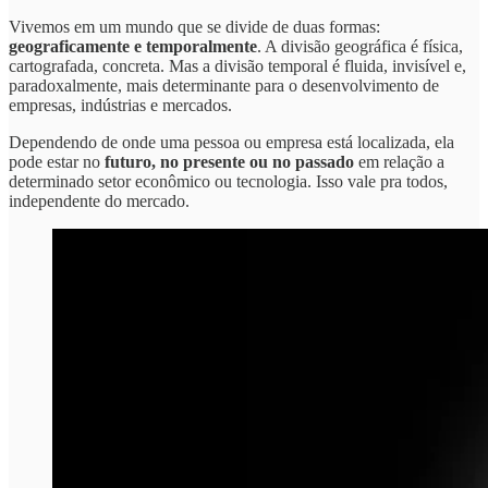
Vivemos em um mundo que se divide de duas formas:
geograficamente e temporalmente
. A divisão geográfica é física,
cartografada, concreta. Mas a divisão temporal é fluida, invisível e,
paradoxalmente, mais determinante para o desenvolvimento de
empresas, indústrias e mercados.
Dependendo de onde uma pessoa ou empresa está localizada, ela
pode estar no
futuro, no presente ou no passado
em relação a
determinado setor econômico ou tecnologia. Isso vale pra todos,
independente do mercado.