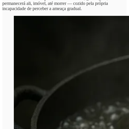
permanecerá ali, imóvel, até morrer — cozido pela própria
incapacidade de perceber a ameaça gradual.