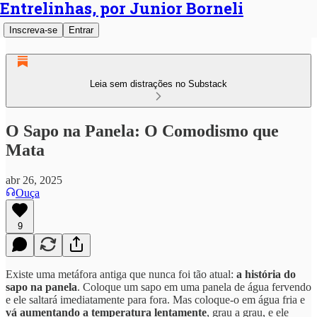
Entrelinhas, por Junior Borneli
Inscreva-se
Entrar
Leia sem distrações no Substack
O Sapo na Panela: O Comodismo que
Mata
abr 26, 2025
Ouça
9
Existe uma metáfora antiga que nunca foi tão atual:
a história do
sapo na panela
. Coloque um sapo em uma panela de água fervendo
e ele saltará imediatamente para fora. Mas coloque-o em água fria e
vá aumentando a temperatura lentamente
, grau a grau, e ele