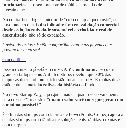
funcionários
— e sem precisar de múltiplas rodadas de
investimento.
Ao contrário da lógica anterior de “crescer a qualquer custo”, o
novo modelo é mais
disciplinado
: foca em
validação comercial
desde cedo
,
lucratividade sustentável
e
velocidade real de
aprendizado
, não só de expansão.
Gostou do artigo? Então compartilhe com mais pessoas que
possam ter interesse!
Compartilhar
Esse movimento já está em curso. A
Y Combinator
, berço de
grandes startups como Airbnb e Stripe, revelou que 80% das
empresas do seu último batch estão focadas em IA. E muitas delas
estão entre as
mais lucrativas da história
do fundo.
No novo Startup Way, a pergunta não é “quanto você vai queimar
para crescer?”, mas sim:
“quanto valor você consegue gerar com
o mínimo possível?”
É o fim das startups como fábrica de PowerPoints. Começa agora a
era das startups como fábrica de soluções reais, rápidas, enxutas e
com margem.