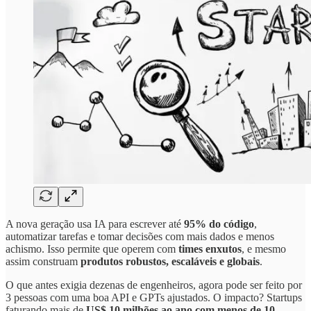
A nova geração usa IA para escrever até
95% do código
,
automatizar tarefas e tomar decisões com mais dados e menos
achismo. Isso permite que operem com
times enxutos
, e mesmo
assim construam
produtos robustos, escaláveis e globais
.
O que antes exigia dezenas de engenheiros, agora pode ser feito por
3 pessoas com uma boa API e GPTs ajustados. O impacto? Startups
faturando mais de
US$ 10 milhões ao ano com menos de 10