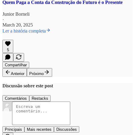
Quem Paga a Conta da Construção do Futuro é o Presente
Junior Borneli
·
March 20, 2025
Ler a história completa
5
Compartilhar
Anterior
Próximo
Discussão sobre este post
Comentários
Restacks
Principais
Mais recentes
Discussões