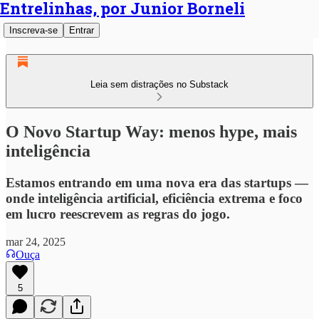
Entrelinhas, por Junior Borneli
Inscreva-se
Entrar
Leia sem distrações no Substack
O Novo Startup Way: menos hype, mais
inteligência
Estamos entrando em uma nova era das startups —
onde inteligência artificial, eficiência extrema e foco
em lucro reescrevem as regras do jogo.
mar 24, 2025
Ouça
5