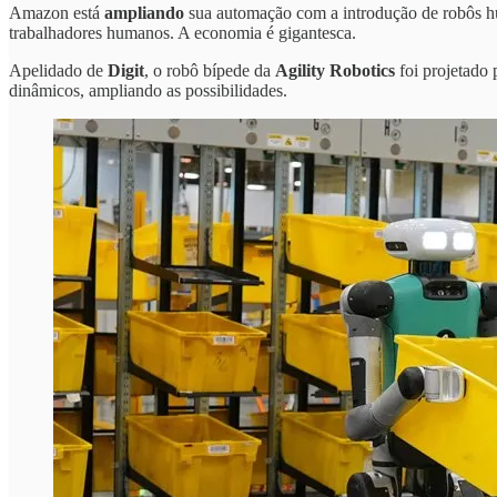
Amazon está
ampliando
sua automação com a introdução de robôs hum
trabalhadores humanos. A economia é gigantesca.
Apelidado de
Digit
, o robô bípede da
Agility Robotics
foi projetado
dinâmicos, ampliando as possibilidades.