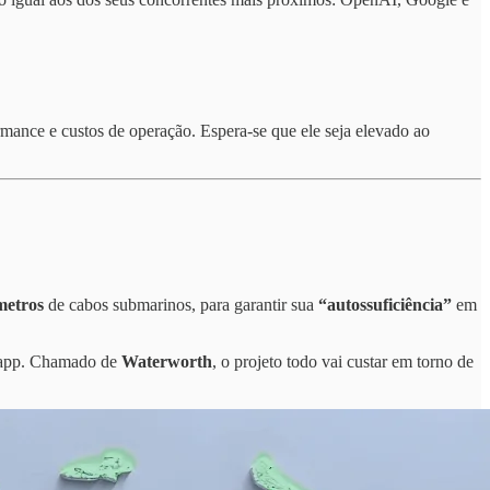
rmance e custos de operação. Espera-se que ele seja elevado ao
ômetros
de cabos submarinos, para garantir sua
“autossuficiência”
em
tsapp. Chamado de
Waterworth
, o projeto todo vai custar em torno de