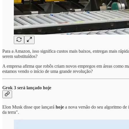
Para a Amazon, isso significa custos mais baixos, entregas mais rápi
serem substituídos?
A empresa afirma que robôs criam novos empregos em áreas como manu
estamos vendo o início de uma grande revolução?
Grok 3 será lançado hoje
Elon Musk disse que lançará
hoje
a nova versão do seu algoritmo de in
da terra".