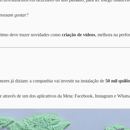
 possam gostar?
oritmo deve trazer novidades como
criação de vídeos
, melhora na perfo
res já diziam: a companhia vai investir na instalação de
50 mil quil
 através de um dos aplicativos da Meta: Facebook, Instagram e Wha