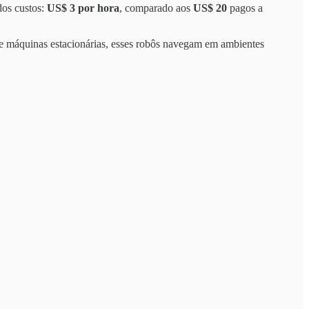
dos custos:
US$ 3 por hora
, comparado aos
US$ 20
pagos a
de máquinas estacionárias, esses robôs navegam em ambientes