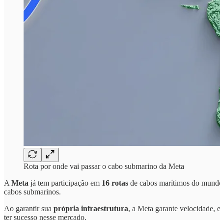
Rota por onde vai passar o cabo submarino da Meta
A
Meta
já tem participação em
16 rotas
de cabos marítimos do mundo
cabos submarinos.
Ao garantir sua
própria infraestrutura
, a Meta garante velocidade, e
ter sucesso nesse mercado.