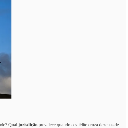
tude? Qual
jurisdição
prevalece quando o satélite cruza dezenas de