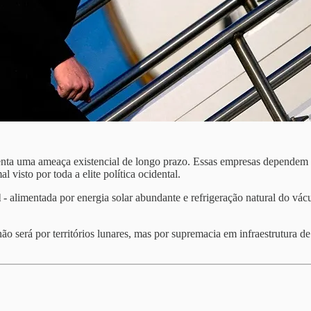
ta uma ameaça existencial de longo prazo. Essas empresas dependem de 
visto por toda a elite política ocidental.
l
- alimentada por energia solar abundante e refrigeração natural do vác
o será por territórios lunares, mas por supremacia em infraestrutura d