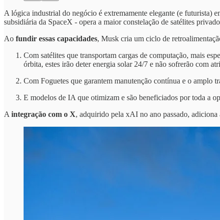
A lógica industrial do negócio é extremamente elegante (e futurista) 
subsidiária da SpaceX -
opera a maior constelação de satélites priva
Ao
fundir essas capacidades
, Musk cria um ciclo de retroalimentaç
Com satélites que transportam cargas de computação, mais esp
órbita, estes irão deter energia solar 24/7 e não sofrerão com atr
Com Foguetes que garantem manutenção contínua e o amplo tra
E modelos de IA que otimizam e são beneficiados por toda a op
A
integração com o X
, adquirido pela xAI no ano passado, adiciona