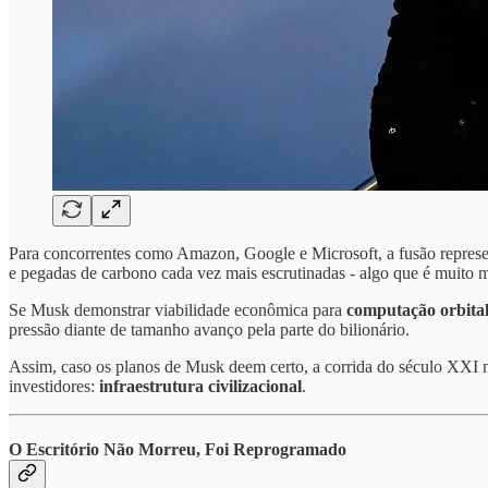
Para concorrentes como Amazon, Google e Microsoft, a fusão represen
e pegadas de carbono cada vez mais escrutinadas - algo que é muito mal 
Se Musk demonstrar viabilidade econômica para
computação orbita
pressão diante de tamanho avanço pela parte do bilionário.
Assim, caso os planos de Musk deem certo, a corrida do século XXI nã
investidores:
infraestrutura civilizacional
.
O Escritório Não Morreu, Foi Reprogramado