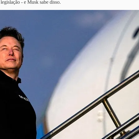
legislação - e Musk sabe disso.