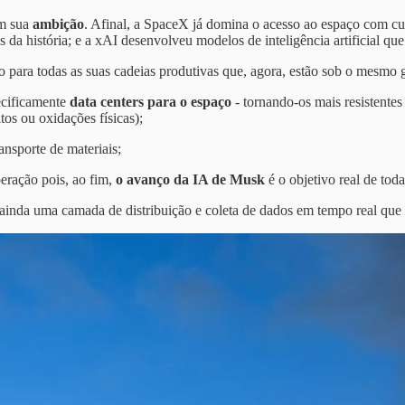
em sua
ambição
. Afinal, a SpaceX já domina o acesso ao espaço com cus
dos da história; e a xAI desenvolveu modelos de inteligência artificia
ão para todas as suas cadeias produtivas que, agora, estão sob o mesmo
ecificamente
data centers para o espaço
- tornando-os mais resistentes
itos ou oxidações físicas);
nsporte de materiais;
eração pois, ao fim,
o avanço da IA de Musk
é o objetivo real de tod
 ainda uma camada de distribuição e coleta de dados em tempo real que