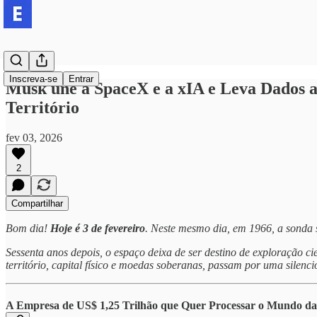
Inscreva-se
Entrar
Musk une a SpaceX e a xIA e Leva Dados a
Território
fev 03, 2026
2
Compartilhar
Bom dia!
Hoje é 3 de fevereiro
. Neste mesmo dia, em 1966, a sonda s
Sessenta anos depois, o espaço deixa de ser destino de exploração ci
território, capital físico e moedas soberanas, passam por uma silen
A Empresa de US$ 1,25 Trilhão que Quer Processar o Mundo da