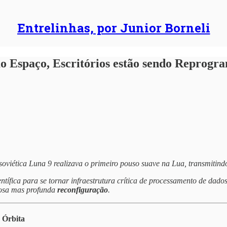
Entrelinhas, por Junior Borneli
o Espaço, Escritórios estão sendo Reprogr
oviética Luna 9 realizava o primeiro pouso suave na Lua, transmitindo
entífica para se tornar infraestrutura crítica de processamento de dado
ciosa mas profunda
reconfiguração
.
 Órbita