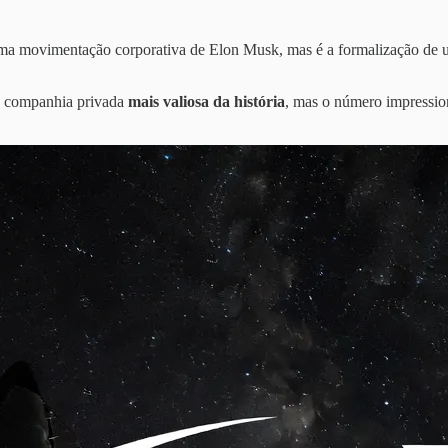
uma movimentação corporativa de Elon Musk, mas é a formalização de u
 a companhia privada
mais valiosa da história
, mas o número impression