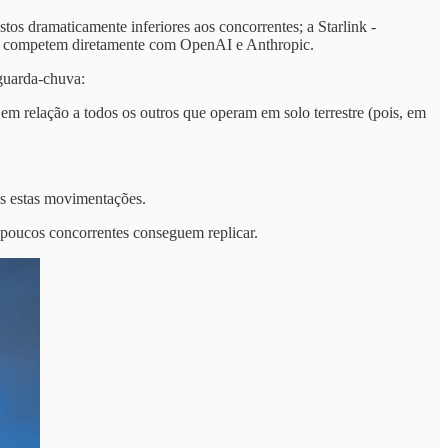
tos dramaticamente inferiores aos concorrentes; a Starlink -
l que competem diretamente com OpenAI e Anthropic.
 guarda-chuva:
 em relação a todos os outros que operam em solo terrestre (pois, em
as estas movimentações.
 poucos concorrentes conseguem replicar.