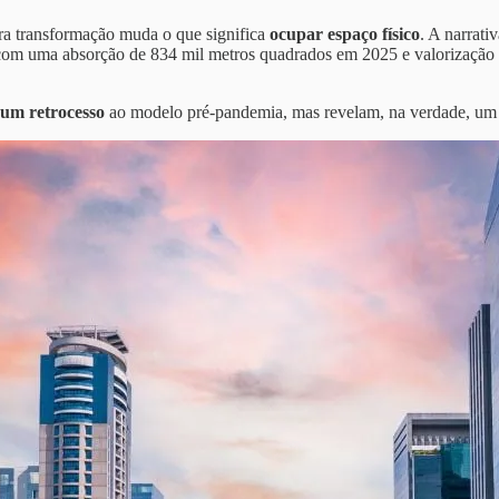
tra transformação muda o que significa
ocupar espaço físico
. A narrati
com uma absorção de 834 mil metros quadrados em 2025 e valorização 
 um retrocesso
ao modelo pré-pandemia, mas revelam, na verdade, um p