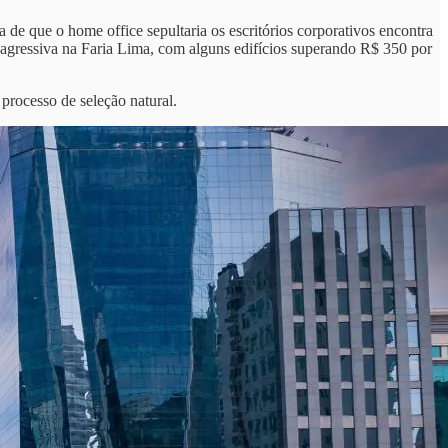
va de que o home office sepultaria os escritórios corporativos encontra
agressiva na Faria Lima, com alguns edifícios superando R$ 350 por
rocesso de seleção natural.